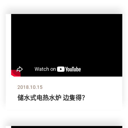
2018.10.15
储水式电热水炉 边隻得？