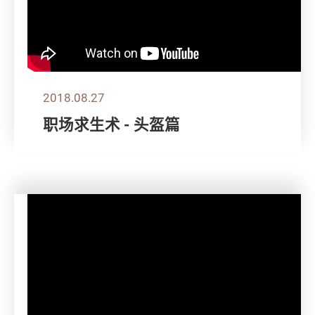
2018.08.27
职场求生术 - 头盔篇