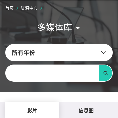
首页
资源中心
多媒体库
所有年份
关键字
搜寻
影片
信息图