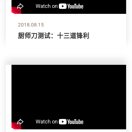
2018.08.15
厨师刀测试：十三道锋利