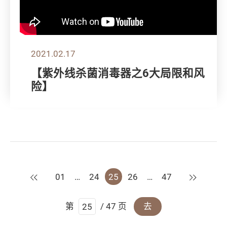
2021.02.17
【紫外线杀菌消毒器之6大局限和风
险】
上一页
下一页
01
…
24
25
26
…
47
第
/ 47 页
去