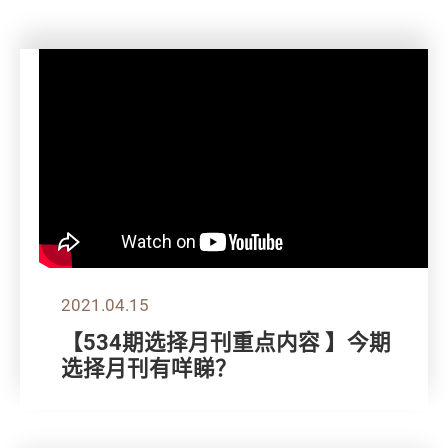
2021.04.15
【534期选择月刊重点内容 】今期
选择月刊有咩睇？