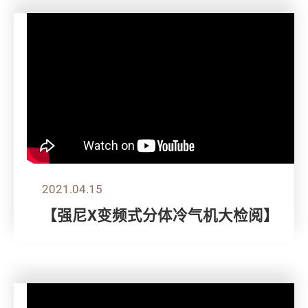
2021.04.15
【强尼X变频式分体冷气机大检阅】