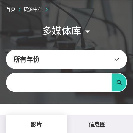
首页
资源中心
多媒体库
所有年份
关键字
搜寻
影片
信息图