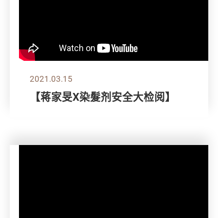
2021.03.15
【蒋家旻X染髮剂安全大检阅】