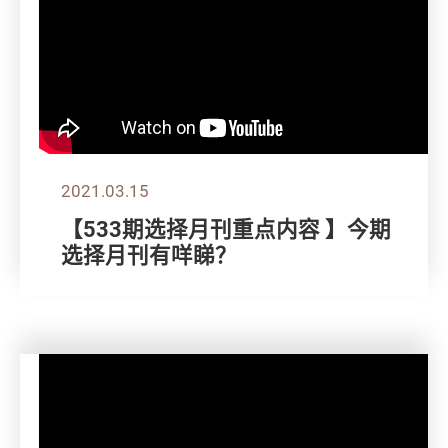
2021.03.15
【533期选择月刊重点内容 】今期
选择月刊有咩睇？