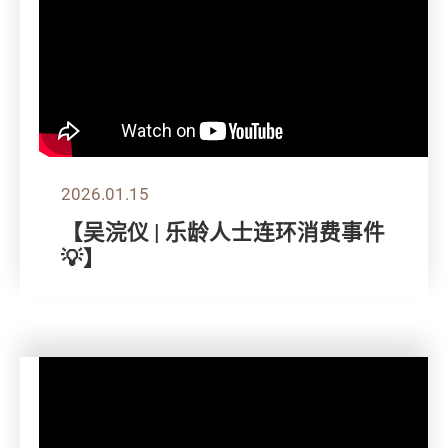
2026.01.15
【吴浣仪 | 乐龄人士连环消费事件
💡】