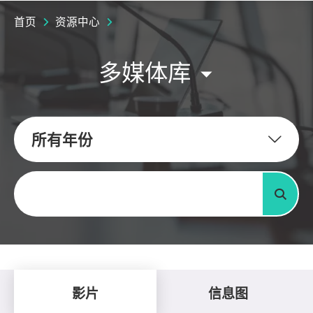
首页
资源中心
多媒体库
所有年份
关键字
搜寻
影片
信息图