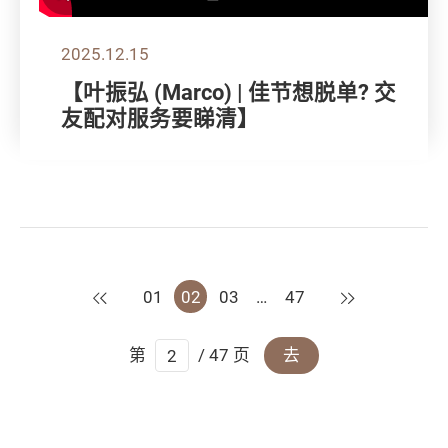
2025.12.15
【叶振弘 (Marco) | 佳节想脱单? 交
友配对服务要睇清】
上一页
下一页
01
02
03
…
47
第
/ 47 页
去