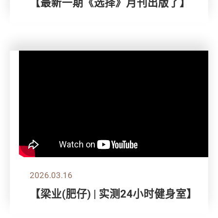
【最新一期《选择》月刊出版了】
2026.03.16
【梁业(肥仔) | 实测24小时健身室】