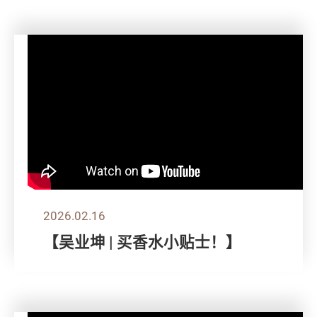
2026.02.16
【吴业坤 | 买香水小贴士！】