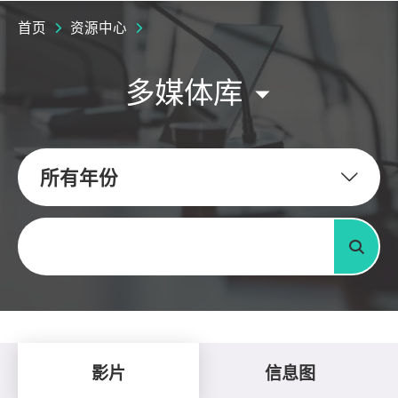
首页
资源中心
多媒体库
所有年份
关键字
搜寻
影片
信息图