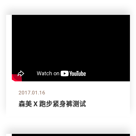
2017.01.16
森美 X 跑步紧身裤测试