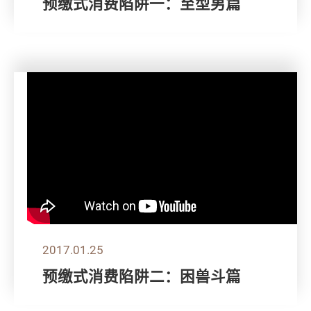
预缴式消费陷阱一：至型男篇
2017.01.25
预缴式消费陷阱二：困兽斗篇