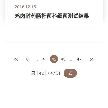
2016.12.15
鸡肉耐药肠杆菌科细菌测试结果
上一页
下一页
01
…
41
42
43
…
47
第
/ 47 页
去