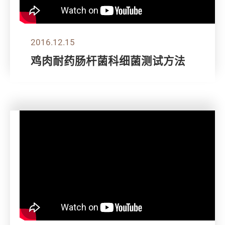
2016.12.15
鸡肉耐药肠杆菌科细菌测试方法