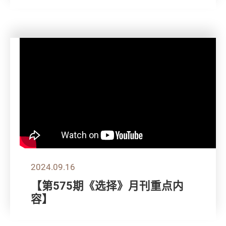
2024.09.16
【第575期《选择》月刊重点内
容】