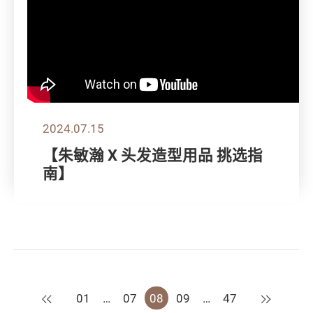
2024.07.15
【朱敏瀚 X 头发造型用品 挑选指
南】
上一页
下一页
01
…
07
08
09
…
47