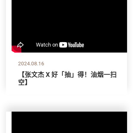
2024.08.16
【张文杰 X 好「抽」得！油烟一扫
空】