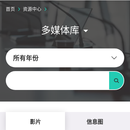
首页
资源中心
多媒体库
所有年份
关键字
搜寻
影片
信息图