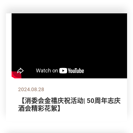
2024.08.28
【消委会金禧庆祝活动| 50周年志庆
酒会精彩花絮】