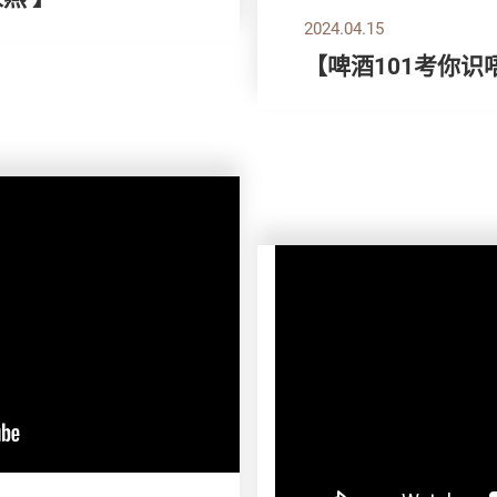
2024.04.15
【啤酒101考你识