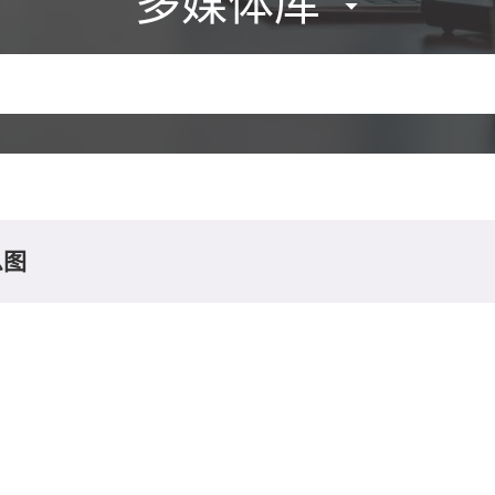
多媒体库
息图