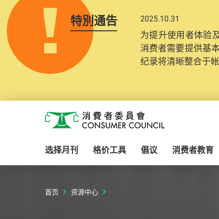
特別通告
2025.10.31
为提升使用者体验及
消费者需要提供基
纪录将清晰整合于
Skip to main content
消费者委员会
选择月刊
格价工具
倡议
消费者教育
首页
资源中心