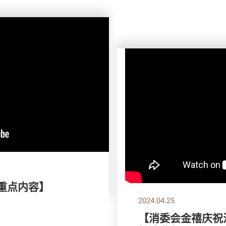
刊重点内容】
2024.04.25
【消委会金禧庆祝活