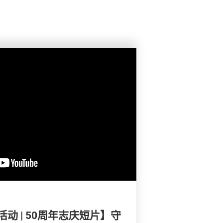
动 | 50周年志庆短片】守