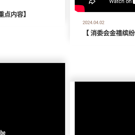
刊重点内容】
2024.04.02
【 消委会金禧缤纷