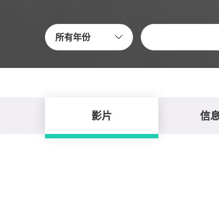
关键字
所有年份
影片
信