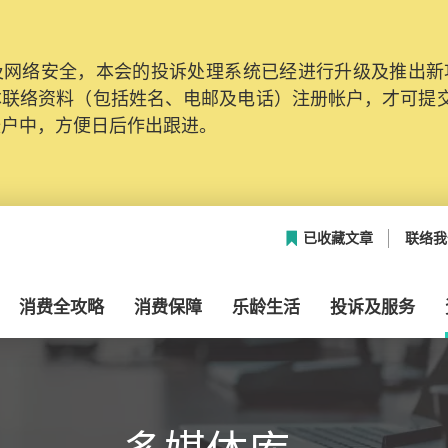
网络安全，本会的投诉处理系统已经进行升级及推出新功能
本联络资料（包括姓名、电邮及电话）注册帐户，才可提
帐户中，方便日后作出跟进。
已收藏文章
联络我
消费全攻略
消费保障
乐龄生活
投诉及服务