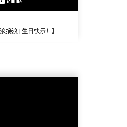
浪接浪 | 生日快乐！】