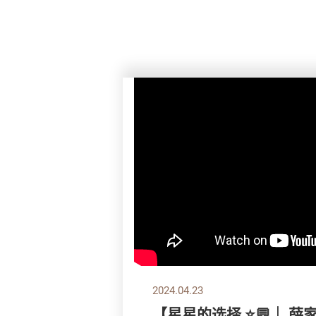
2024.04.23
【星星的选择 ⭐💬｜ 薛