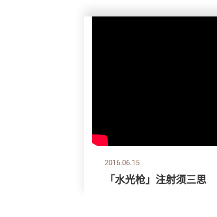
2016.06.15
「水光枪」注射须三思