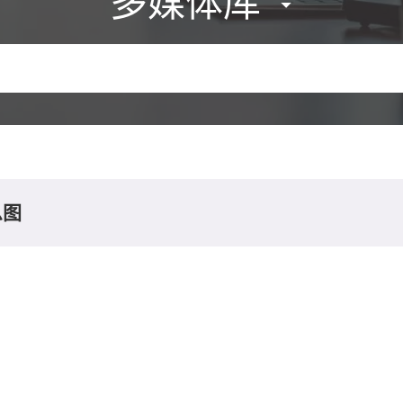
多媒体库
息图