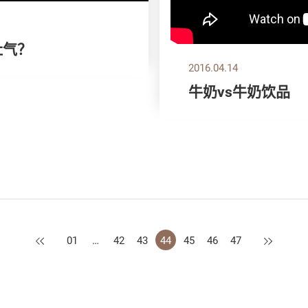
肚气？
2016.04.14
牛奶vs牛奶饮品
上一页
下一页
01
…
42
43
44
45
46
47