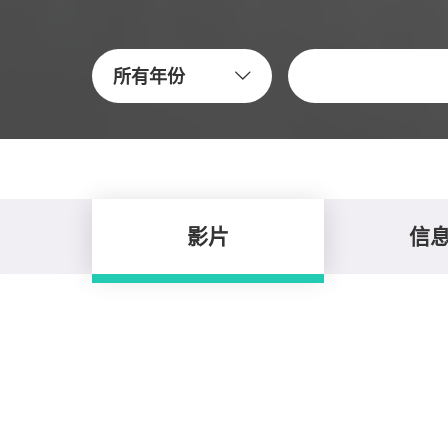
关键字
所有年份
影片
信