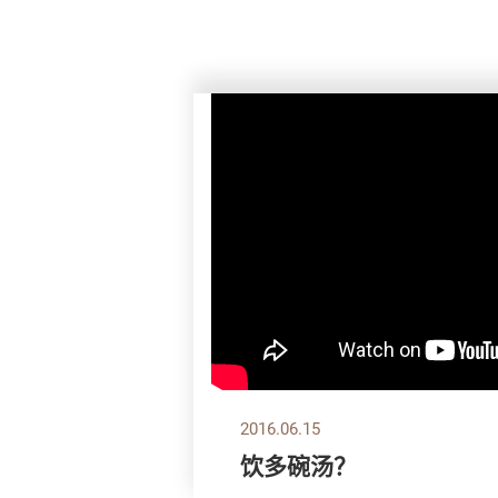
2016.06.15
饮多碗汤？