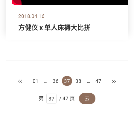
2018.04.16
方健仪 x 单人床褥大比拼
上一页
下一页
01
…
36
37
38
…
47
第
/ 47 页
去