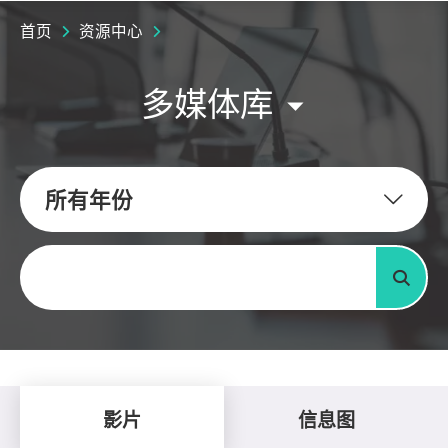
首页
资源中心
多媒体库
所有年份
关键字
搜寻
影片
信息图