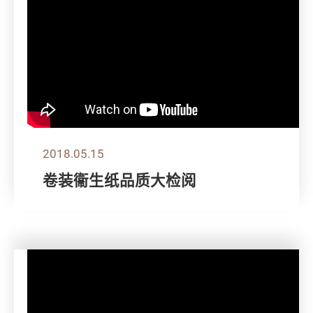
2018.05.15
卷装衞生纸品质大检阅