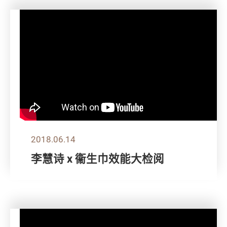
2018.06.14
李慧诗 x 衞生巾效能大检阅