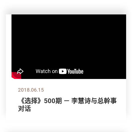
2018.06.15
《选择》500期 － 李慧诗与总幹事
对话