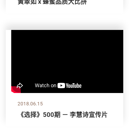
黄翠如 x 蜂蜜品质大比拼
2018.06.15
《选择》500期 － 李慧诗宣传片