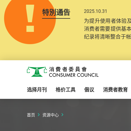
特別通告
2025.10.31
为提升使用者体验及
消费者需要提供基
纪录将清晰整合于
Skip to main content
消费者委员会
选择月刊
格价工具
倡议
消费者教育
首页
资源中心