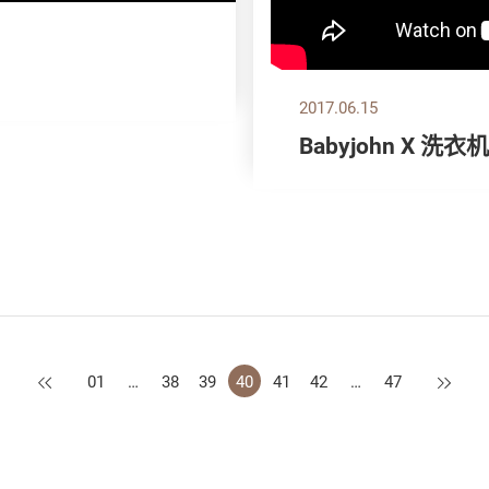
2017.06.15
Babyjohn X 洗衣
上一页
下一页
01
…
38
39
40
41
42
…
47