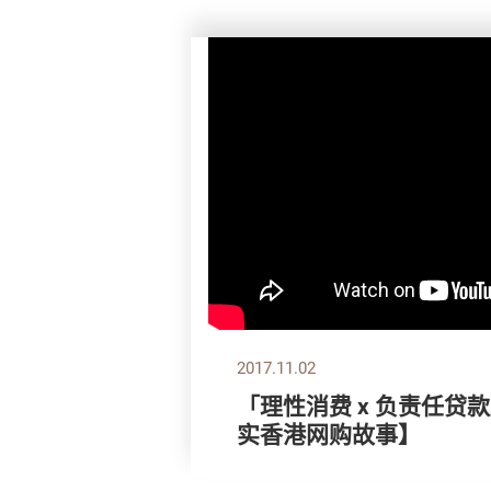
2017.11.02
「理性消费 x 负责任贷
实香港网购故事】