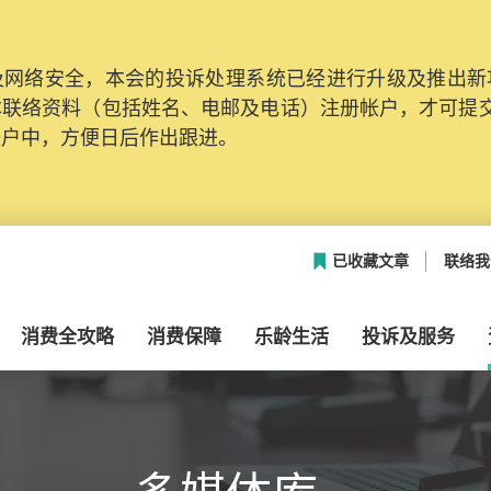
网络安全，本会的投诉处理系统已经进行升级及推出新功能
本联络资料（包括姓名、电邮及电话）注册帐户，才可提
帐户中，方便日后作出跟进。
已收藏文章
联络我
消费全攻略
消费保障
乐龄生活
投诉及服务