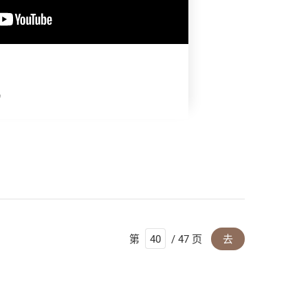
机
第
/ 47 页
去