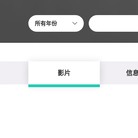
关键字
所有年份
影片
信