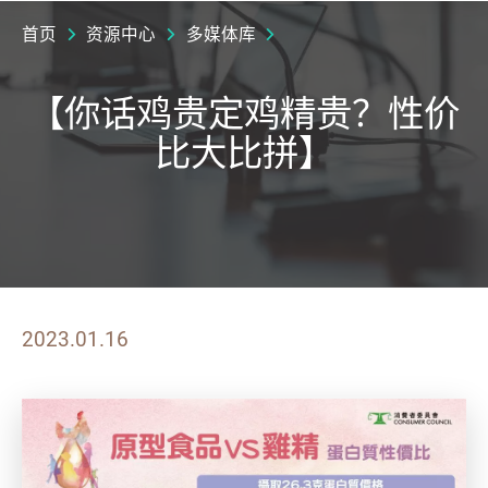
首页
资源中心
多媒体库
【你话鸡贵定鸡精贵？性价
比大比拼】
2023.01.16