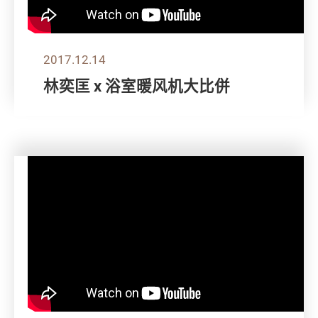
2017.12.14
林奕匡 x 浴室暖风机大比併