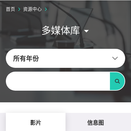
首页
资源中心
多媒体库
所有年份
关键字
搜寻
影片
信息图