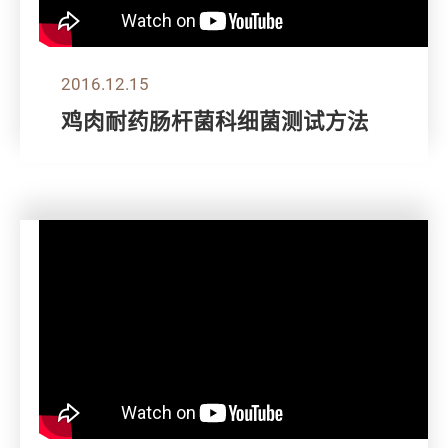
2016.12.15
鸡肉耐药肠杆菌科细菌测试方法