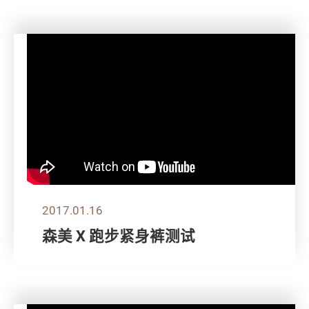
2017.01.16
森美 X 跑步紧身裤测试