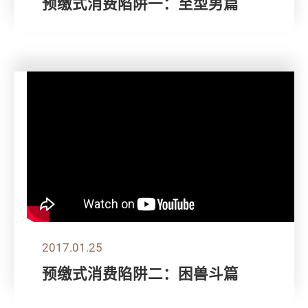
预缴式消费陷阱一：至型男篇
2017.01.25
预缴式消费陷阱二：困兽斗篇