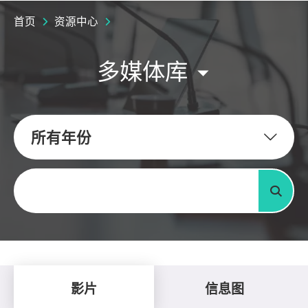
首页
资源中心
多媒体库
所有年份
关键字
搜寻
影片
信息图