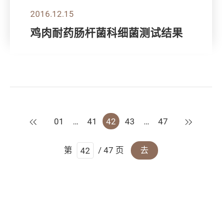
2016.12.15
鸡肉耐药肠杆菌科细菌测试结果
上一页
下一页
01
…
41
42
43
…
47
第
/ 47 页
去