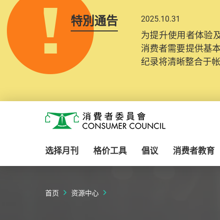
特別通告
2025.10.31
为提升使用者体验及
消费者需要提供基
纪录将清晰整合于
Skip to main content
消费者委员会
选择月刊
格价工具
倡议
消费者教育
首页
资源中心