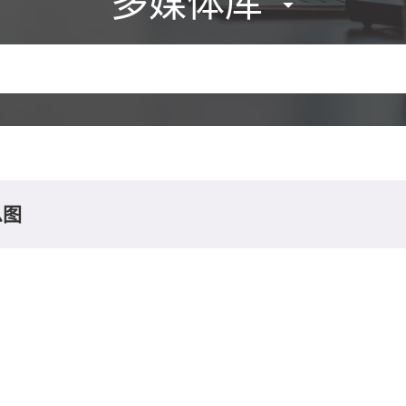
多媒体库
息图