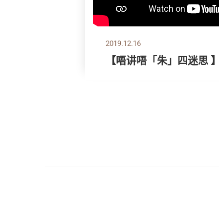
2019.12.16
【唔讲唔「朱」四迷思 