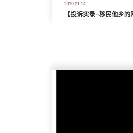
2020.01.14
【投诉实录–移民他乡的