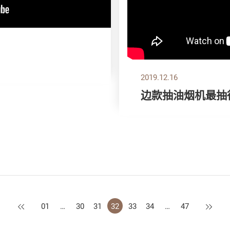
】
2019.12.16
边款抽油烟机最抽
上一页
下一页
01
…
30
31
32
33
34
…
47