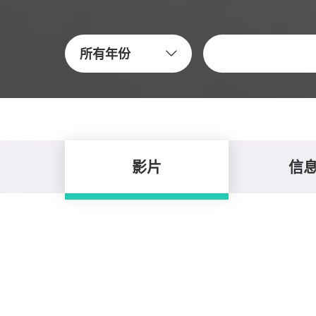
关键字
所有年份
影片
信