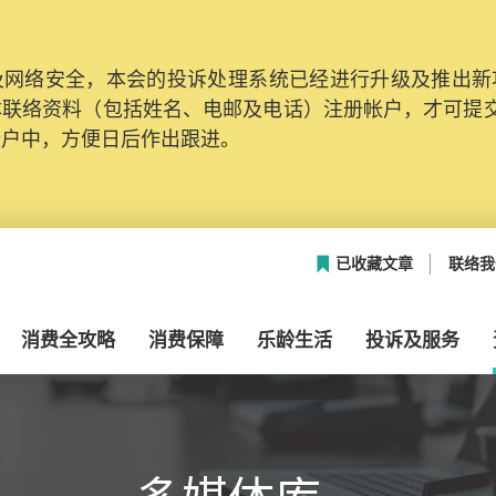
网络安全，本会的投诉处理系统已经进行升级及推出新功能
本联络资料（包括姓名、电邮及电话）注册帐户，才可提
帐户中，方便日后作出跟进。
已收藏文章
联络我
消费全攻略
消费保障
乐龄生活
投诉及服务