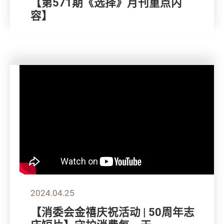
【第571期《选择》月刊重点内
容】
2024.04.25
【消委会金禧庆祝活动 | 50周年志