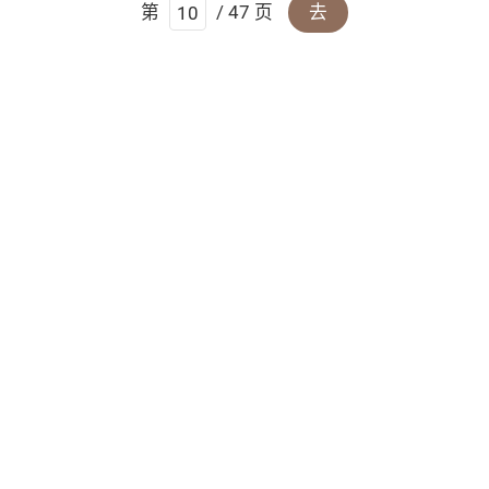
第
/ 47 页
去