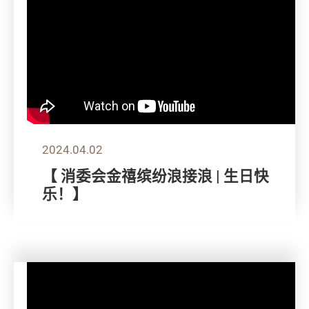
2024.04.02
【 消委会金禧缤纷浪接浪 | 生日快
乐！】