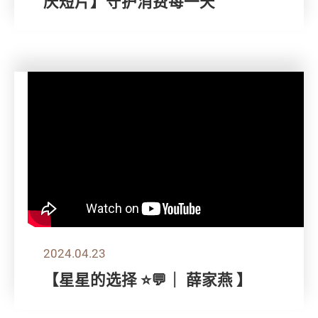
庆短片】守护消费每一天
2024.04.23
【星星的选择 ⭐💬｜ 薛家燕 】