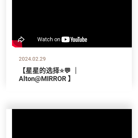
2024.02.29
【星星的选择⭐💬 ｜
Alton@MIRROR 】