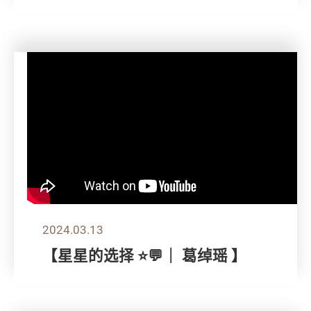
2024.03.13
【星星的选择 ⭐💬｜ 葛绰瑶 】