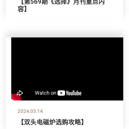
【第569期《选择》月刊重点内
容】
2024.03.14
【双头电磁炉选购攻略】