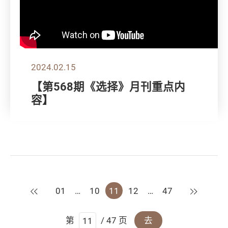
2024.02.15
【第568期《选择》月刊重点内
容】
上一页
下一页
01
…
10
11
12
…
47
第
/ 47 页
去