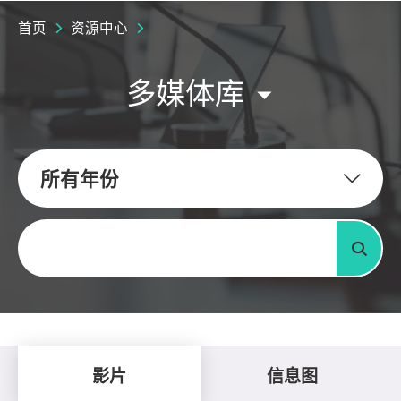
首页
资源中心
多媒体库
所有年份
关键字
搜寻
影片
信息图