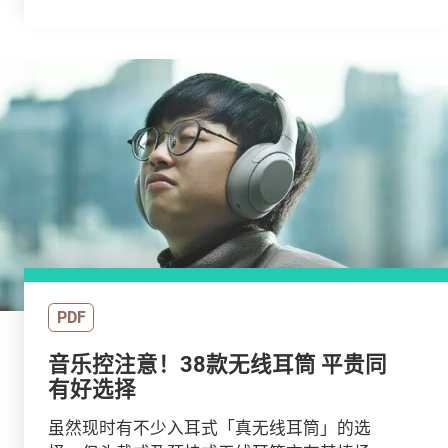
PDF
音乐控注意！38款无线耳筒 平贵同
有好选择
虽然现时有不少入耳式「真无线耳筒」的选