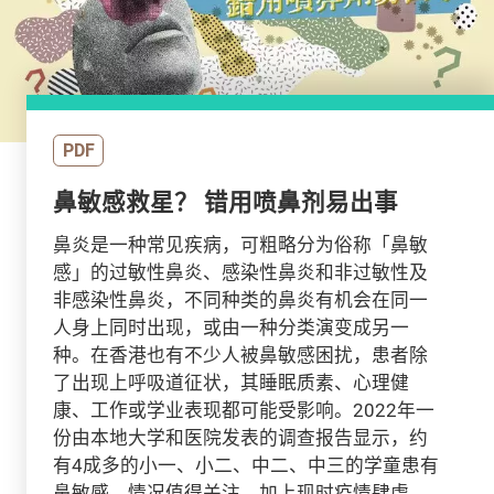
PDF
鼻敏感救星？ 错用喷鼻剂易出事
鼻炎是一种常见疾病，可粗略分为俗称「鼻敏
感」的过敏性鼻炎、感染性鼻炎和非过敏性及
非感染性鼻炎，不同种类的鼻炎有机会在同一
人身上同时出现，或由一种分类演变成另一
种。在香港也有不少人被鼻敏感困扰，患者除
了出现上呼吸道征状，其睡眠质素、心理健
康、工作或学业表现都可能受影响。2022年一
份由本地大学和医院发表的调查报告显示，约
有4成多的小一、小二、中二、中三的学童患有
鼻敏感，情况值得关注。加上现时疫情肆虐，