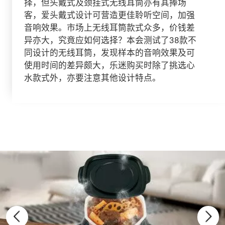
择，但头戴式及颈挂式无线耳筒亦有其捧场
客，爱头戴式设计可营造更佳聆听空间，加强
音响效果。市场上无线耳筒款式众多，价钱差
异亦大，究竟应如何选择？本会测试了38款不
同设计的无线耳筒，发现样本的音响效果及可
使用时间的差异颇大，乐迷购买时除了挑选心
水款式外，亦要注意其他设计特点。