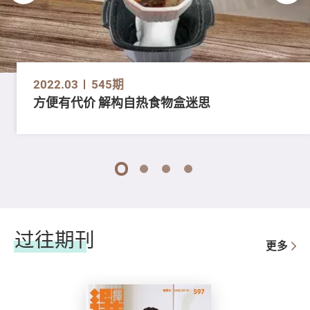
2022.03
545期
方便有代价 解构自热食物盒迷思
1
2
3
4
过往期刊
更多