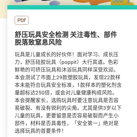
PDF
舒压玩具安全检测 关注毒性、部件
脱落致窒息风险
玩具是儿童成长的好伙伴！面对学习、成长压
力，舒压硅胶玩具（poppit）大行其道。色彩
鲜艳的可挤压玩具和沐浴玩具同样深受欢迎。
本会测试了市面上29款塑胶玩具，发现22款样
本未能符合玩具安全标准，1款样本的塑化剂含
量超标达250倍，或会对儿童健康构成风险。
本会提醒家长，选购玩具时要注意玩具是否容
易破裂、有没有锐利的尖角。尤其是供3岁以下
儿童的玩具，更要留意是否容易破裂而产生小
部件，材料是否具毒性，「安全第一」绝对是
选择玩具的首要条件！