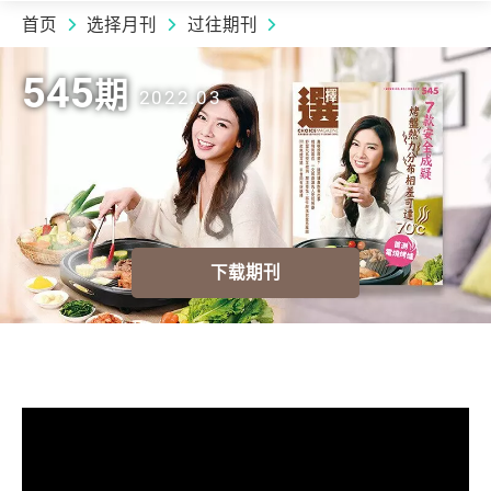
首页
选择月刊
过往期刊
2022.03 | 545
期
545
期
2022.03
下载期刊