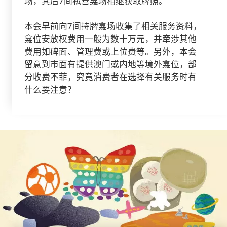
场，其后7间私营龛场相继获取牌照。
本会早前向7间持牌龛场收集了相关服务资料，
龛位安放权费用一般为数十万元，并牵涉其他
费用如碑面、管理费或上位费等。另外，本会
留意到市面有提供澳门或内地等境外龛位，部
分收费不菲，究竟消费者在选择有关服务时有
什么要注意？