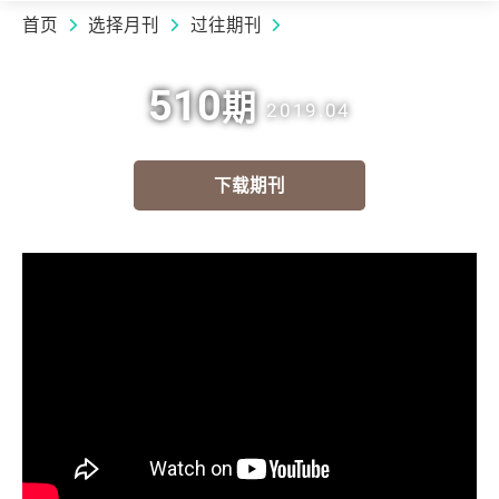
首页
选择月刊
过往期刊
510
期
2019.04
下载期刊