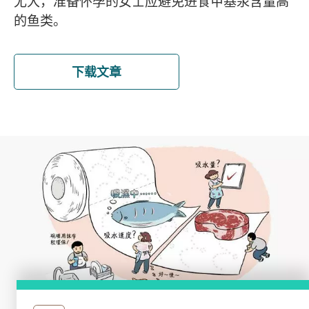
尤大，准备怀孕的女士应避免进食甲基汞含量高
的鱼类。
下载文章