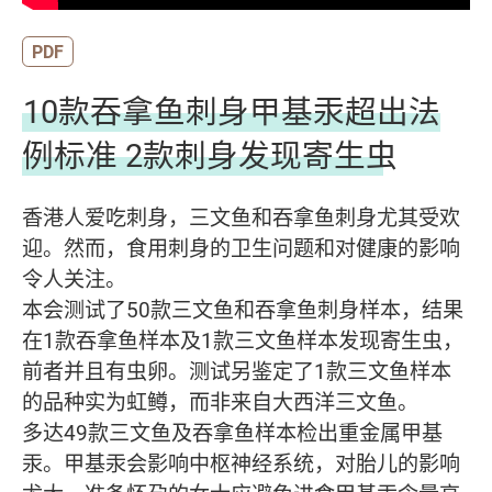
PDF
10款吞拿鱼刺身甲基汞超出法
例标准 2款刺身发现寄生虫
香港人爱吃刺身，三文鱼和吞拿鱼刺身尤其受欢
迎。然而，食用刺身的卫生问题和对健康的影响
令人关注。
本会测试了50款三文鱼和吞拿鱼刺身样本，结果
在1款吞拿鱼样本及1款三文鱼样本发现寄生虫，
前者并且有虫卵。测试另鉴定了1款三文鱼样本
的品种实为虹鳟，而非来自大西洋三文鱼。
多达49款三文鱼及吞拿鱼样本检出重金属甲基
汞。甲基汞会影响中枢神经系统，对胎儿的影响