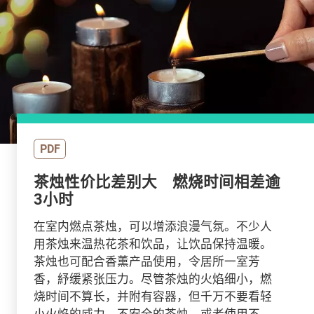
PDF
茶烛性价比差别大 燃烧时间相差逾
3小时
在室内燃点茶烛，可以增添浪漫气氛。不少人
用茶烛来温热花茶和饮品，让饮品保持温暖。
茶烛也可配合香薰产品使用，令居所一室芳
香，紓缓紧张压力。尽管茶烛的火焰细小，燃
烧时间不算长，并附有容器，但千万不要看轻
小火焰的威力。不安全的茶烛，或者使用不