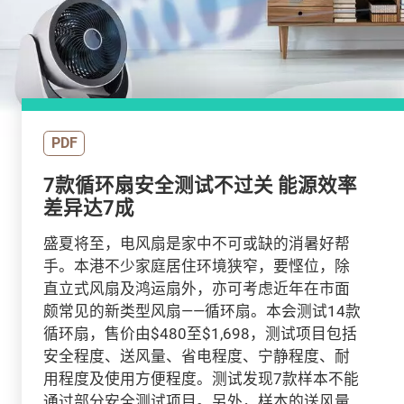
PDF
7款循环扇安全测试不过关 能源效率
差异达7成
盛夏将至，电风扇是家中不可或缺的消暑好帮
手。本港不少家庭居住环境狭窄，要悭位，除
直立式风扇及鸿运扇外，亦可考虑近年在市面
颇常见的新类型风扇——循环扇。本会测试14款
循环扇，售价由$480至$1,698，测试项目包括
安全程度、送风量、省电程度、宁静程度、耐
用程度及使用方便程度。测试发现7款样本不能
通过部分安全测试项目。另外，样本的送风量