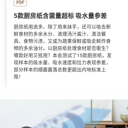
PDF
5款厨房纸含菌量超标 吸水量参差
厨房纸用途多，除了用来抹手，还可以吸去新
鲜食材的多余水分、清理汤汁酱汁、清洁餐
具、食物污渍，又或为蔬果保鲜或吸走鲜炸食
物的多余油分。以厨房纸处理食材是否衞生？
哪款好用又抵用？本会测试了15款厨房纸，发
现样本的吸水量、吸水速度和拉力表现参差，
部分样本的细菌菌落总数更超出内地标准上
限！