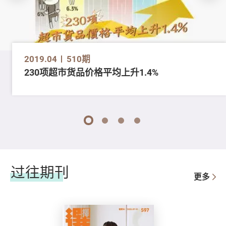
2019.04
510期
230项超市货品价格平均上升1.4%
1
2
3
4
过往期刊
更多