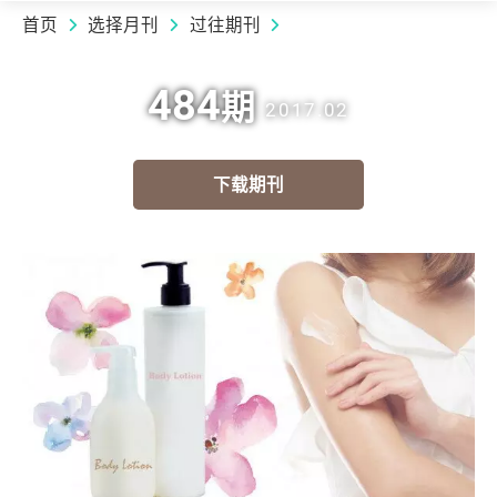
首页
选择月刊
过往期刊
484
期
2017.02
下载期刊