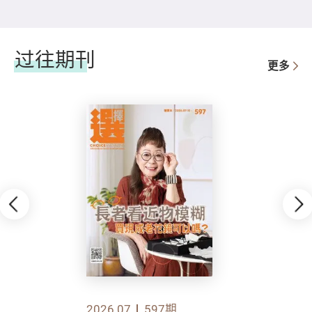
过往期刊
更多
2026.07
597期