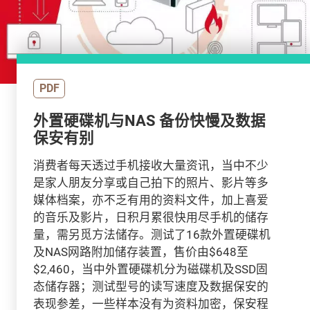
PDF
外置硬碟机与NAS 备份快慢及数据
保安有别
消费者每天透过手机接收大量资讯，当中不少
是家人朋友分享或自己拍下的照片、影片等多
媒体档案，亦不乏有用的资料文件，加上喜爱
的音乐及影片，日积月累很快用尽手机的储存
量，需另觅方法储存。测试了16款外置硬碟机
及NAS网路附加储存装置，售价由$648至
$2,460，当中外置硬碟机分为磁碟机及SSD固
态储存器；测试型号的读写速度及数据保安的
表现参差，一些样本没有为资料加密，保安程