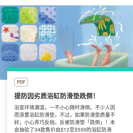
PDF
提防因劣质浴缸防滑垫跣倒！
浴室环境潮湿，一不小心随时滑倒。不少人因
而添置浴缸防滑垫，不过，如果防滑垫质量不
好，小心弄巧反拙，反被防滑垫「跣倒」！本
会抽验了34款售价由$12至$550的浴缸防滑