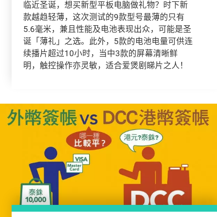
临近圣诞，想买新型平板电脑做礼物？时下新
款越趋轻薄，这次测试的9款型号最薄的只有
5.6毫米，兼且性能及电池表现出众，可能是圣
诞「薄礼」之选。此外，5款的电池电量可供连
续播片超过10小时，当中3款的屏幕清晰鲜
明，触控操作亦灵敏，适合爱煲剧睇片之人！