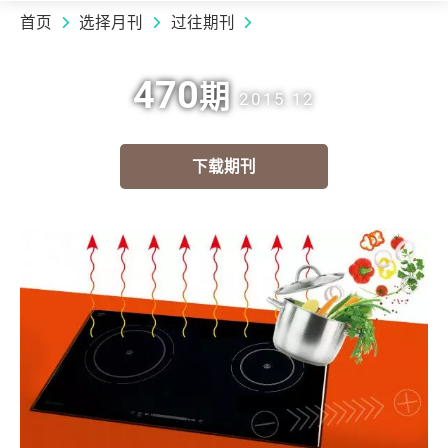
首页
选择月刊
过往期刊
470
期
2015.12
下载期刊