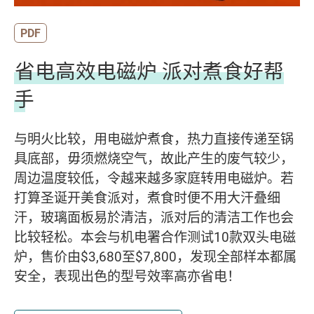
PDF
省电高效电磁炉 派对煮食好帮
手
与明火比较，用电磁炉煮食，热力直接传递至锅
具底部，毋须燃烧空气，故此产生的废气较少，
周边温度较低，令越来越多家庭转用电磁炉。若
打算圣诞开美食派对，煮食时便不用大汗叠细
汗，玻璃面板易於清洁，派对后的清洁工作也会
比较轻松。本会与机电署合作测试10款双头电磁
炉，售价由$3,680至$7,800，发现全部样本都属
安全，表现出色的型号效率高亦省电！