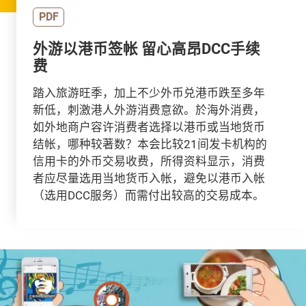
PDF
外游以港币签帐 留心高昂DCC手续
费
踏入旅游旺季，加上不少外币兑港币跌至多年
新低，刺激港人外游消费意欲。於海外消费，
如外地商户容许消费者选择以港币或当地货币
结帐，哪种较著数？本会比较21间发卡机构的
信用卡的外币交易收费，所得资料显示，消费
者应尽量选用当地货币入帐，避免以港币入帐
（选用DCC服务）而需付出较高的交易成本。