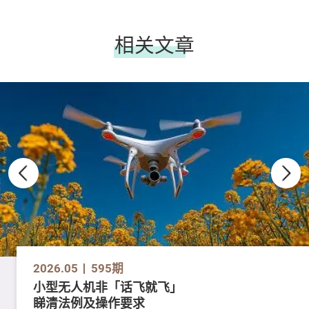
相关文章
2026.05
595期
小型无人机非「话飞就飞」
睇清法例及操作要求