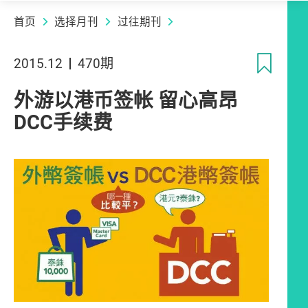
首页
选择月刊
过往期刊
收
2015.12
470期
外游以港币签帐 留心高昂
DCC手续费