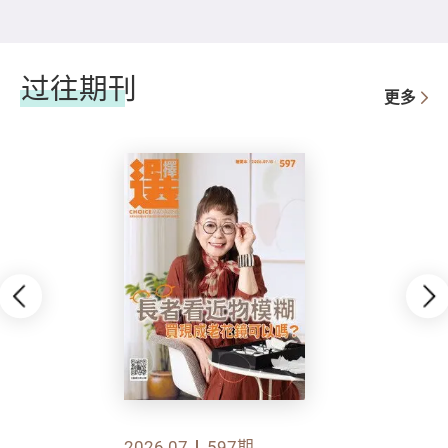
过往期刊
更多
2026.07
597期