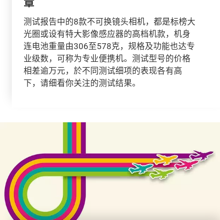
章
测试报告中的8款不可换镜头相机，都是标榜大
光圈或设有特大影像感应器的高档机款，机身
连电池重量由306至578克，规格及功能也达专
业级数，可称为专业便携机。测试型号的价格
相差逾万元，於不同测试细项的表现各有高
下，请细看你关注的测试结果。