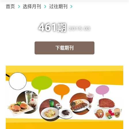
首页
选择月刊
过往期刊
461
期
2015.03
下载期刊