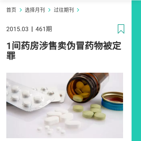
首页
选择月刊
过往期刊
收
2015.03
461期
1间药房涉售卖伪冒药物被定
罪