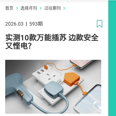
首页
选择月刊
过往期刊
收
2026.03
593期
实测10款万能插苏 边款安全
又悭电？