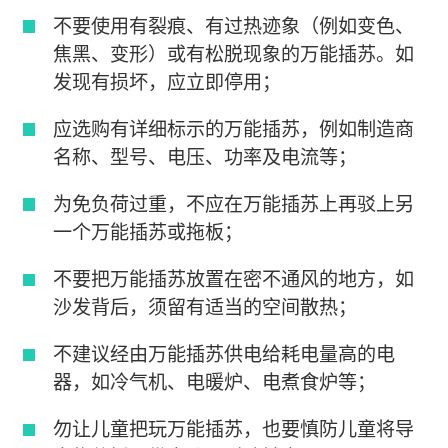
不要使用有裂痕、有过热迹象（例如变色、
焦黑、变形）或有松脱现象的万能插苏。如
发现有损坏，应立即停用；
应选购有详细标示的万能插苏，例如制造商
名称、型号、电压、功率及电流等；
为免负荷过重，不应在万能插苏上再驳上另
一个万能插苏或拖板；
不要把万能插苏放置在密不通风的地方，如
沙发背后，须留有适当的空间散热；
不建议经由万能插苏供电给耗电量高的电
器，如冷气机、电暖炉、电煮食炉等；
勿让儿童把玩万能插苏，也要慎防儿童将导