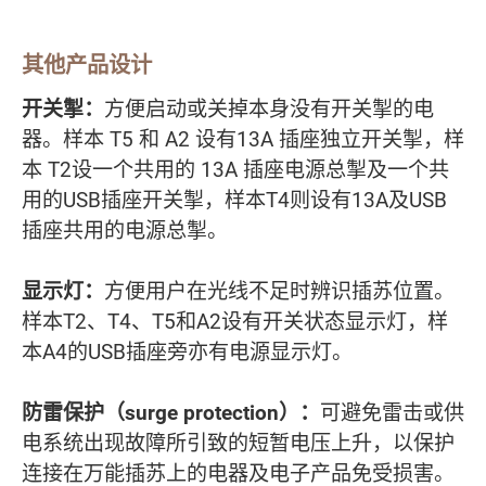
其他产品设计
开关掣：
方便启动或关掉本身没有开关掣的电
器。样本 T5 和 A2 设有13A 插座独立开关掣，样
本 T2设一个共用的 13A 插座电源总掣及一个共
用的USB插座开关掣，样本T4则设有13A及USB
插座共用的电源总掣。
显示灯：
方便用户在光线不足时辨识插苏位置。
样本T2、T4、T5和A2设有开关状态显示灯，样
本A4的USB插座旁亦有电源显示灯。
防雷保护（surge protection）：
可避免雷击或供
电系统出现故障所引致的短暂电压上升，以保护
连接在万能插苏上的电器及电子产品免受损害。