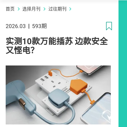
首页
选择月刊
过往期刊
收
2026.03
593期
实测10款万能插苏 边款安全
又悭电？