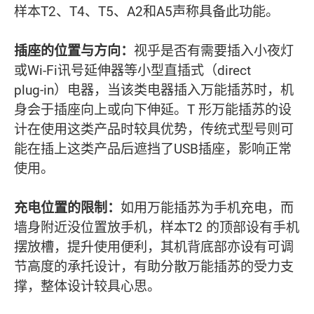
样本T2、T4、T5、A2和A5声称具备此功能。
插座的位置与方向：
视乎是否有需要插入小夜灯
或Wi-Fi讯号延伸器等小型直插式（direct
plug‑in）电器，当该类电器插入万能插苏时，机
身会于插座向上或向下伸延。T 形万能插苏的设
计在使用这类产品时较具优势，传统式型号则可
能在插上这类产品后遮挡了USB插座，影响正常
使用。
充电位置的限制：
如用万能插苏为手机充电，而
墙身附近没位置放手机，样本T2 的顶部设有手机
摆放槽，提升使用便利，其机背底部亦设有可调
节高度的承托设计，有助分散万能插苏的受力支
撑，整体设计较具心思。