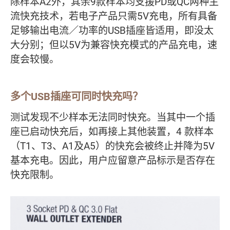
除样本A2外，其余9款样本均支援PD或QC两种主
流快充技术，若电子产品只需5V充电，所有具备
足够输出电流／功率的USB插座皆适用，即没太
大分别；但以5V为兼容快充模式的产品充电，速
度会较慢。
多个USB插座可同时快充吗？
测试发现不少样本无法同时快充。当其中一个插
座已启动快充后，如再接上其他装置，4 款样本
（T1、T3、A1及A5）的快充会被终止并降为5V
基本充电。因此，用户应留意产品标示是否存在
快充限制。