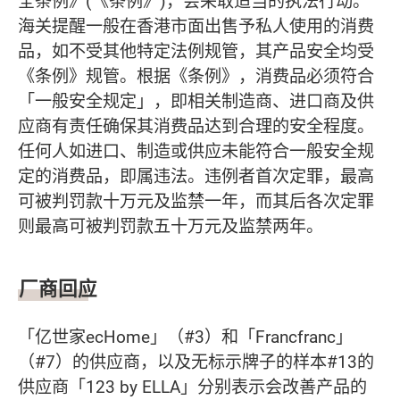
全条例》(《条例》)，会采取适当的执法行动。
海关提醒一般在香港市面出售予私人使用的消费
品，如不受其他特定法例规管，其产品安全均受
《条例》规管。根据《条例》，消费品必须符合
「一般安全规定」，即相关制造商、进口商及供
应商有责任确保其消费品达到合理的安全程度。
任何人如进口、制造或供应未能符合一般安全规
定的消费品，即属违法。违例者首次定罪，最高
可被判罚款十万元及监禁一年，而其后各次定罪
则最高可被判罚款五十万元及监禁两年。
厂商回应
「亿世家ecHome」（#3）和「Francfranc」
（#7）的供应商，以及无标示牌子的样本#13的
供应商「123 by ELLA」分别表示会改善产品的