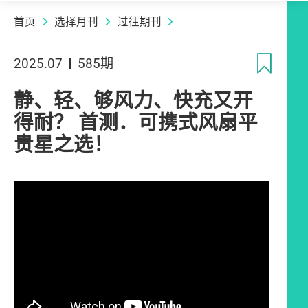
首页
选择月刊
过往期刊
收
2025.07
585期
静、轻、够风力、快充又开
得耐？ 首测．可携式风扇平
贵星之选！