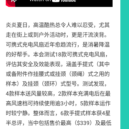
炎炎夏日，高温酷热总令人难以忍受，尤其
走在街上或到户外活动时，更是汗流浃背。
可携式充电风扇近年愈趋流行，是消暑降温
的好帮手。本会测试18款可携式充电风扇，
评估其安全及效能表现，涵盖手提式（其中
或备附件作挂腰式或挂颈（颈绳）式之用的
样本）及挂颈（颈环）式型号。测试发现，
4款样本送风量较高，2款样本充满电后在最
高风速档可持续使用逾3小时，5款样本运作
时较宁静。整体而言，6款手提式样本获4星
半总评，当中包括售价最高（$339）及最低