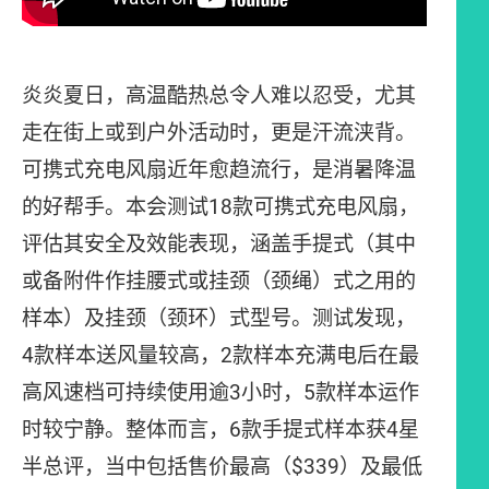
炎炎夏日，高温酷热总令人难以忍受，尤其
走在街上或到户外活动时，更是汗流浃背。
可携式充电风扇近年愈趋流行，是消暑降温
的好帮手。本会测试18款可携式充电风扇，
评估其安全及效能表现，涵盖手提式（其中
或备附件作挂腰式或挂颈（颈绳）式之用的
样本）及挂颈（颈环）式型号。测试发现，
4款样本送风量较高，2款样本充满电后在最
高风速档可持续使用逾3小时，5款样本运作
时较宁静。整体而言，6款手提式样本获4星
半总评，当中包括售价最高（$339）及最低