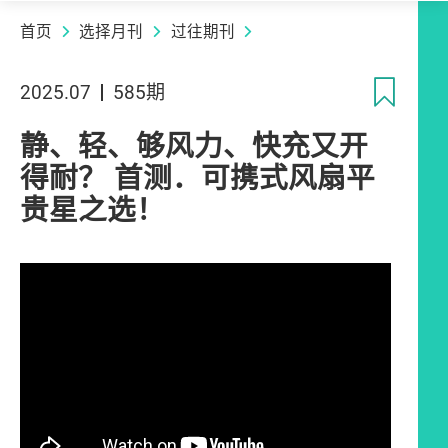
首页
选择月刊
过往期刊
收
2025.07
585期
静、轻、够风力、快充又开
得耐？ 首测．可携式风扇平
贵星之选！