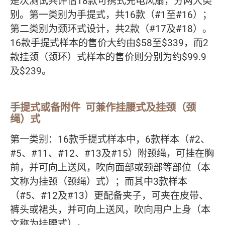
是次测试共评估18款可携式充电风扇，分两大类
别。第一类别为手提式，共16款（#1至#16）；
第二类别为颈环式设计，共2款（#17及#18）。
16款手提式样本的售价大约由$58至$339，而2
款挂颈（颈环）式样本的售价则分别为约$99.9
及$239。
手提式或备附件 可兼作挂腰式及挂颈（颈
绳）式
第一类别：16款手提式样本中，6款样本（#2、
#5、#11、#12、#13及#15）附颈绳，可挂在胸
前，并可向上送风，吹向面部或颈部等部位（本
文称为挂颈（颈绳）式）；而其中3款样本
（#5、#12及#13）更配备夹子，可夹在皮带、
裤头或裙头，并可向上送风，吹向用户上身（本
文称为挂腰式）。