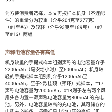
为方便消费者选择，本文再按样本机身（不连配
件）的重量分为较重（介乎204克至277克）
（#1至#6）及较轻（介乎93克至189克）（#7
至#16）两组。
声称电池容量各有高低
机身较重的手提式样本组别声称的电池容量介乎
2200mAh（毫安培小时）至5000mAh；机身较
轻的手提式样本组别则介乎1200mAh至
4000mAh。至于2款挂颈（颈环）式样本，#17
声称电池容量为2000mAh，#18则于左右两个风
扇头各内置一颗声称电池容量为800mAh的充电
池。另外，电池容量较高的充电池，其可储存的
电能未必较多，还需视乎电池电压的高低（见