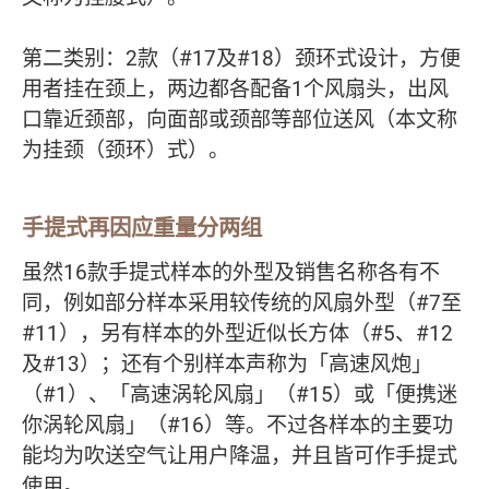
第二类别：2款（#17及#18）颈环式设计，方便
用者挂在颈上，两边都各配备1个风扇头，出风
口靠近颈部，向面部或颈部等部位送风（本文称
为挂颈（颈环）式）。
手提式再因应重量分两组
虽然16款手提式样本的外型及销售名称各有不
同，例如部分样本采用较传统的风扇外型（#7至
#11），另有样本的外型近似长方体（#5、#12
及#13）；还有个别样本声称为「高速风炮」
（#1）、「高速涡轮风扇」（#15）或「便携迷
你涡轮风扇」（#16）等。不过各样本的主要功
能均为吹送空气让用户降温，并且皆可作手提式
使用。