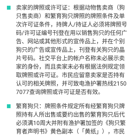
卖家的牌照或许可证：根据动物售卖商（狗
只售卖商）和繁育狗只牌照的牌照条件及单
次许可证条件，持牌人/持证人必须将牌照号
码/许可证编号刊登在用以销售狗只的任何广
告、网站或其他形式的宣传品上，并在个别
狗只的广告或宣传品上，刊登有关狗只的晶
片号码。社交平台上的帐户名称未必展示卖
家的身份，而且卖家未必有根据法例规定领
取牌照或许可证。市民应留意卖家是否持有
认可的相关牌照，并可致电渔护署热线2150
7077查询牌照或许可证是否有效。
繁育狗只：牌照条件规定所有经繁育狗只牌
照持有人所出售或要约出售的繁育狗只后代
必须满10周大并附有渔护署加签的《狗只繁
育者声明书》黄色副本（「黄纸」），市民