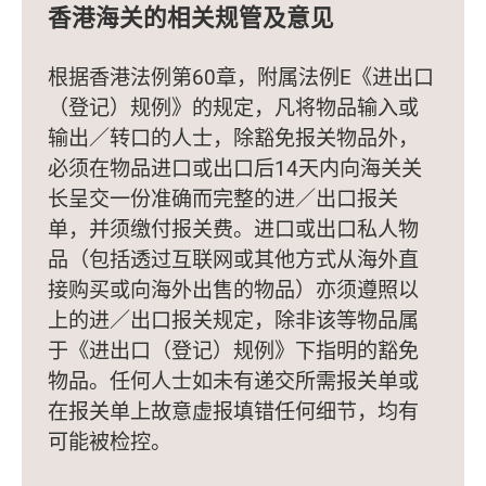
香港海关的相关规管及意见
根据香港法例第60章，附属法例E《进出口
（登记）规例》的规定，凡将物品输入或
输出／转口的人士，除豁免报关物品外，
必须在物品进口或出口后14天内向海关关
长呈交一份准确而完整的进／出口报关
单，并须缴付报关费。进口或出口私人物
品（包括透过互联网或其他方式从海外直
接购买或向海外出售的物品）亦须遵照以
上的进／出口报关规定，除非该等物品属
于《进出口（登记）规例》下指明的豁免
物品。任何人士如未有递交所需报关单或
在报关单上故意虚报填错任何细节，均有
可能被检控。