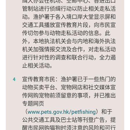
缉犬亦会在机场、空邮中心、各进出口
管制站进行侦缉行动以防止相关走私活
动。渔护署于各入境口岸大堂显示屏和
交通工具播放宣传教育片段，向市民宣
传切勿参与动物走私活动的信息。此
外，本地执法机关会与内地和海外执法
机关加强情报交流及合作，对走私活动
进行针对性的调查和联合行动，全力遏
止相关活动。
宣传教育市民：渔护署已于一些热门的
动物买卖平台、宠物网店和社交媒体宣
传网购宠物前须留意的事项，并已推出
专题网页
（
www.pets.gov.hk/petfishing
）和于
公共交通工具及巴士站等刊登广告，提
醒市民网购猫狗时须注意的风险和可行