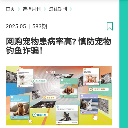
首页
选择月刊
过往期刊
收
2025.05
583期
网购宠物患病率高? 慎防宠物
钓鱼诈骗！