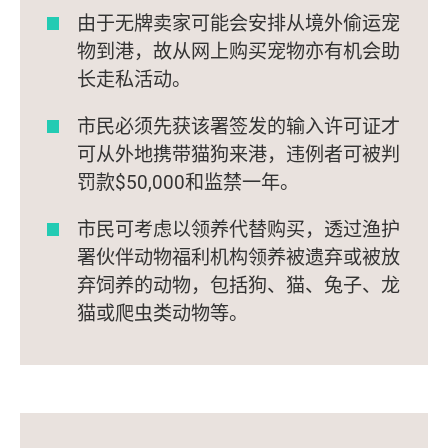
由于无牌卖家可能会安排从境外偷运宠
物到港，故从网上购买宠物亦有机会助
长走私活动。
市民必须先获该署签发的输入许可证才
可从外地携带猫狗来港，违例者可被判
罚款$50,000和监禁一年。
市民可考虑以领养代替购买，透过渔护
署伙伴动物福利机构领养被遗弃或被放
弃饲养的动物，包括狗、猫、兔子、龙
猫或爬虫类动物等。