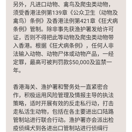
另外，凡进口动物、禽鸟及爬虫类动物，
须受香港法例第139章《公众卫生（动物及
禽鸟）条例》及香港法例第421章《狂犬病
条例》管制。除非事先获渔护署发给许可
证，否则不得把此等动物及爬虫类动物带
入香港。根据《狂犬病条例》，任何人非
法输入动物、动物尸体或动物产品，一经
定罪，最高可被判罚款$50,000及监禁一
年。
香港海关、渔护署和警务处一直紧密合
作，积极运用风险管理及情报主导的执法
策略，适时开展有效的反走私行动，打击
走私活生动物，包括在各主要进出口陆路
管制站进行联合行动。渔护署亦会派出检
疫侦缉犬到各进出口管制站进行侦缉行