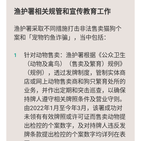
渔护署相关规管和宣传教育工作
渔护署采取不同措施打击非法售卖猫狗个
案和「宠物钓鱼诈骗」，当中包括：
针对动物售卖：渔护署根据《公众卫生
（动物及禽鸟）（售卖及繁育）规例》
（规例），透过发牌制度，管制实体商
店或网上动物售卖商和狗只繁育处所的
业务，并作出定期和突击巡查，以确保
持牌人遵守相关牌照条件及营业守则。
由2022年1月至今年3月，该署成功对
未领有有效牌照或许可证而售卖动物提
出检控的个案数字，及对持牌人违反发
牌条款提出检控的个案数字均详列在表