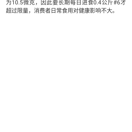
为10.5微克，因此要长期每日进食0.4公斤#6才
超过限量，消费者日常食用对健康影响不大。