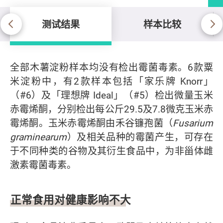
测试结果
样本比较
测试结果
全部木薯淀粉样本均没有检出霉菌毒素。6款粟
米淀粉中，有2款样本包括「家乐牌 Knorr」
（#6）及「理想牌 Ideal」（#5）检出微量玉米
赤霉烯酮，分别检出每公斤29.5及7.8微克玉米赤
霉烯酮。玉米赤霉烯酮由禾谷镰孢菌（
Fusarium
graminearum
）及相关品种的霉菌产生，可存在
于不同种类的谷物及其衍生食品中，为非甾体雌
激素霉菌毒素。
正常食用对健康影响不大