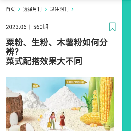
首页
选择月刊
过往期刊
收
2023.06
560期
粟粉、生粉、木薯粉如何分
辨？
菜式配搭效果大不同