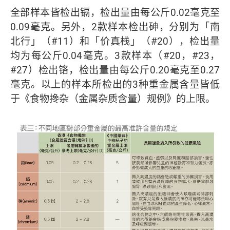
全部样本皆检出镉，检出量由每公斤0.02毫克至
0.09毫克。另外，2款样本检出砷，分别为「南
北行」（#11）和「价真栈」（#20），检出量
均为每公斤0.04毫克。3款样本（#20，#23，
#27）检出铬，检出量由每公斤0.20毫克至0.27
毫克。以上的样本所检出的3种重金属含量皆低
于《食物搀杂（金属杂质含量）规例》的上限。