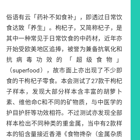
俗语有云「药补不如食补」，即透过日常饮
食达致「养生」。枸杞子，又简称杞子，是
其中一种常见于日常饮食的中药材，近年亦
开始受欧美地区追捧，被誉为兼备抗氧化和
抗病毒功效的「超级食物」
（superfood），故市面上亦出现了不少即
食的干枸杞子零食。本会测试了27款干枸杞
子样本，发现大部分样本含丰富的胡萝卜
素、维他命C和不同的矿物质，与中医学的
护目护肝等功效相符。不过测试亦发现全部
样本检出不同种类的重金属，当中有2款样
本的铅含量接近香港《食物搀杂（金属杂质