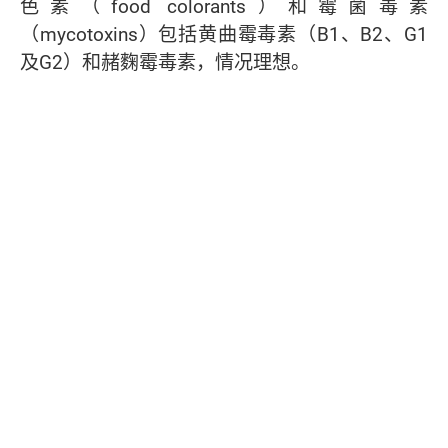
色素（food colorants）和霉菌毒素
（mycotoxins）包括黄曲霉毒素（B1、B2、G1
及G2）和赭麴霉毒素，情况理想。