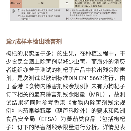
逾7成样本检出除害剂
枸杞的果实属于多汁的生果，在种植过程中，不
少农民会洒上除害剂以减少虫害，而海外的消费
者组织亦曾于测试的枸杞子产品中检出残余除害
剂。是次测试以欧洲标准DIN EN15662进行，由
于香港《食物内除害剂残余规例》未有为枸杞子
订下相关的最高除害剂残余限量（MRL），故测
试结果将同时参考香港《食物内除害剂残余规
例》内茄果类蔬菜（葫芦科除外）的要求和欧洲
食品安全局（EFSA）为蕃茄类食品（包括枸杞
子）订下的除害剂残余限量进行分析。详情见表