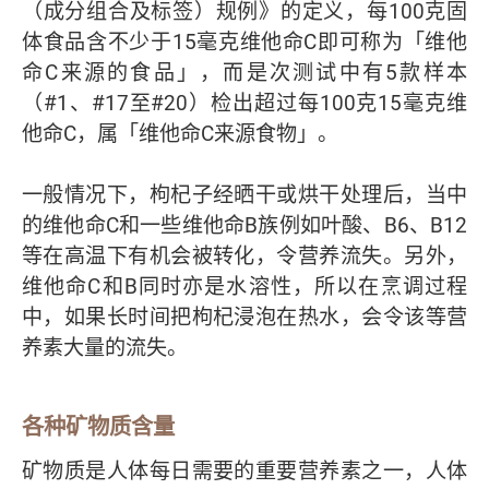
（成分组合及标签）规例》的定义，每100克固
体食品含不少于15毫克维他命C即可称为「维他
命C来源的食品」，而是次测试中有5款样本
（#1、#17至#20）检出超过每100克15毫克维
他命C，属「维他命C来源食物」。
一般情况下，枸杞子经晒干或烘干处理后，当中
的维他命C和一些维他命B族例如叶酸、B6、B12
等在高温下有机会被转化，令营养流失。另外，
维他命C和B同时亦是水溶性，所以在烹调过程
中，如果长时间把枸杞浸泡在热水，会令该等营
养素大量的流失。
各种矿物质含量
矿物质是人体每日需要的重要营养素之一，人体