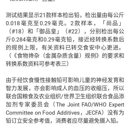
测试结果显示21款样本检出铅，检出量由每公斤
0.018毫克至0.29毫克。2款样本，「尚品」
（#18）和「御品皇」（#22），分别检出每公
斤0.284毫克和0.29毫克铅，接近经转换系数后
的规例上限，有关资料已转交食安中心更进。
（《食物搀杂（金属杂质含量）规例》的要求和
转换系数资料可参考表三）
由于经饮食慢性接触铅可影响儿童的神经发育和
智力发展，亦会影响成人的血压的收缩压，所以
联合国粮食及农业组织/世界卫生组织联合食品添
加剂专家委员会（The Joint FAO/WHO Expert
Committee on Food Additives，JECFA）没有为
铅订立安全参考值，消费者应尽量避免摄入铅。