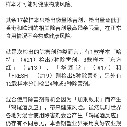
样本才可能对健康构成风险。
其余17款样本只检出微量除害剂，检出量皆低于
香港和欧洲的相关除害剂最高残余限量，在正常
食用情况不会构成健康风险。
就是次检出的除害剂种类而言，有1款样本「哈
特」（#21）检出7种除害剂，3款样本「东方
红」（#13）、「华润堂」（#17）和
「FRESH」（#19）则检出5种除害剂，另外有
12款样本分别检出4种或3种除害剂。
混合使用除害剂有机会因为「加乘效果」而产生
「鸡尾酒反应」，带来健康风险。虽然现时世界
各地对混合使用除害剂会否产生「鸡尾酒反应」
仍存有不同意见，本会期望业界采用良好农业规