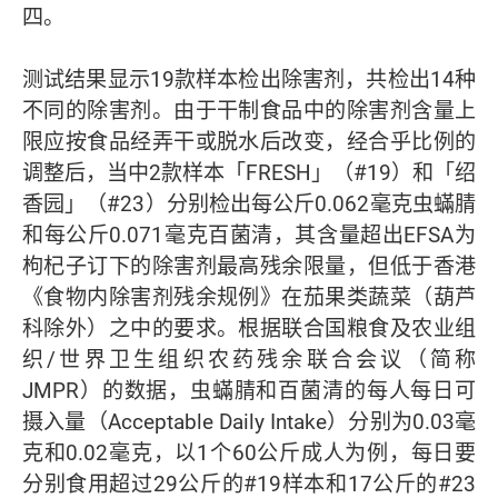
四。
测试结果显示19款样本检出除害剂，共检出14种
不同的除害剂。由于干制食品中的除害剂含量上
限应按食品经弄干或脱水后改变，经合乎比例的
调整后，当中2款样本「FRESH」（#19）和「绍
香园」（#23）分别检出每公斤0.062毫克虫蟎腈
和每公斤0.071毫克百菌清，其含量超出EFSA为
枸杞子订下的除害剂最高残余限量，但低于香港
《食物内除害剂残余规例》在茄果类蔬菜（葫芦
科除外）之中的要求。根据联合国粮食及农业组
织/世界卫生组织农药残余联合会议（简称
JMPR）的数据，虫蟎腈和百菌清的每人每日可
摄入量（Acceptable Daily Intake）分别为0.03毫
克和0.02毫克，以1个60公斤成人为例，每日要
分别食用超过29公斤的#19样本和17公斤的#23