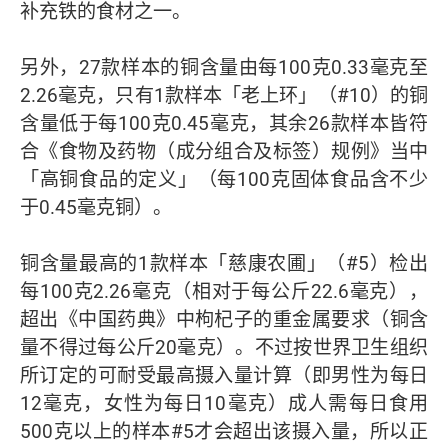
补充铁的食材之一。
另外，27款样本的铜含量由每100克0.33毫克至
2.26毫克，只有1款样本「老上环」（#10）的铜
含量低于每100克0.45毫克，其余26款样本皆符
合《食物及药物（成分组合及标签）规例》当中
「高铜食品的定义」（每100克固体食品含不少
于0.45毫克铜）。
铜含量最高的1款样本「慈康农圃」（#5）检出
每100克2.26毫克（相对于每公斤22.6毫克），
超出《中国药典》中枸杞子的重金属要求（铜含
量不得过每公斤20毫克）。不过按世界卫生组织
所订定的可耐受最高摄入量计算（即男性为每日
12毫克，女性为每日10毫克）成人需每日食用
500克以上的样本#5才会超出该摄入量，所以正