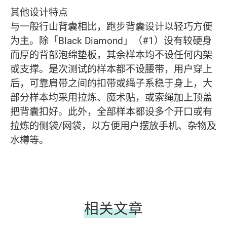
其他设计特点
与一般行山背囊相比，跑步背囊设计以轻巧方便
为主。除「Black Diamond」（#1）设有较硬身
而厚的背部泡绵垫板，其余样本均不设任何内架
或支撑。是次测试的样本都不设腰带，用户穿上
后，可靠肩带之间的扣带或绳子系稳于身上，大
部分样本均采用拉炼、魔术贴，或索绳加上顶盖
把背囊扣好。此外，全部样本都设多个开口或有
拉炼的侧袋/网袋，以方便用户摆放手机、杂物及
水樽等。
相关文章