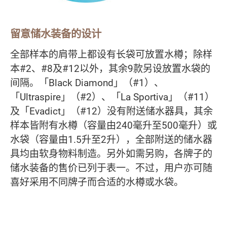
留意储水装备的设计
全部样本的肩带上都设有长袋可放置水樽；除样
本#2、#8及#12以外，其余9款另设放置水袋的
间隔。「Black Diamond」（#1）、
「Ultraspire」（#2）、「La Sportiva」（#11）
及「Evadict」（#12）没有附送储水器具，其余
样本皆附有水樽（容量由240毫升至500毫升）或
水袋（容量由1.5升至2升），全部附送的储水器
具均由软身物料制造。另外如需另购，各牌子的
储水装备的售价已列于表一。不过，用户亦可随
喜好采用不同牌子而合适的水樽或水袋。