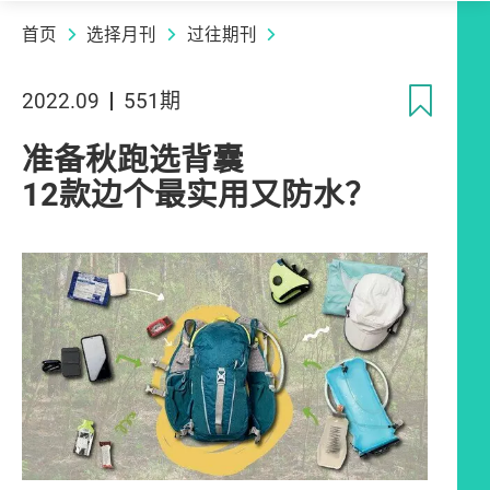
首页
选择月刊
过往期刊
收
2022.09
551期
准备秋跑选背囊
12款边个最实用又防水？