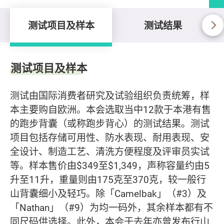
测试项目及样本
测试结果
测试项目及样本
测试项目及样本
测试由国际消费者研究及试验组织负责统筹，样
本主要购自欧洲。本会选取当中12款于本港有售
的跑步背囊（或称跑步背心）的测试结果。测试
项目包括存储可用性、防水表现、耐用表现、安
全设计、制造工艺、清洗方便程度及评审员实试
等。样本售价由$349至$1,349，声称容量约由5
升至11升，重量则由175克至370克，较一般行
山背囊细小及轻巧。除「Camelbak」（#3）及
「Nathan」（#9）为均一码外，其余样本都有不
同尺码供选择。此外，本会于去年亦曾发布行山