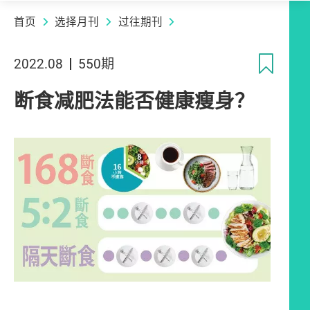
首页
选择月刊
过往期刊
收
2022.08
550期
断食减肥法能否健康瘦身？