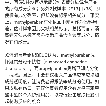
中，有5款并没有标示成分列表或详细说明产品
的所有成分资料；另外2款样本（#13和#35）即
使标有成分列表，但却没有标示相关成分。事实
上，methylparaben在化妆品中亦可作为香料用
途，估计样本因此欠缺相关标示。总括而言，消
费者无法从标签资料得悉产品含有该等成分，情
况有待改善。
欧洲消费者组织BEUC认为，methylparaben属于
怀疑内分泌干扰物（suspected endocrine
disruptors），而propylparaben则属已知内分泌
干扰物。因此，本会建议相关产品供应商应增加
成分透明度，让消费者得悉该等成分的使用。如
果皮肤有伤口，建议消费者停用含有对羟基苯甲
酸甲酯的个人护理用品，以减低经由皮肤接触引
起刺激反应的机会。