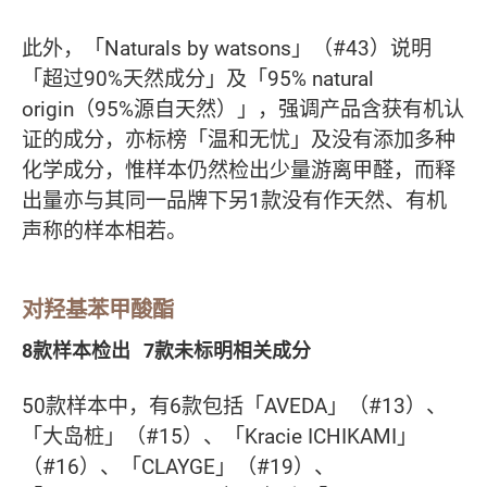
此外，「Naturals by watsons」（#43）说明
「超过90%天然成分」及「95% natural
origin（95%源自天然）」，强调产品含获有机认
证的成分，亦标榜「温和无忧」及没有添加多种
化学成分，惟样本仍然检出少量游离甲醛，而释
出量亦与其同一品牌下另1款没有作天然、有机
声称的样本相若。
对羟基苯甲酸酯
8款样本检出 7款未标明相关成分
50款样本中，有6款包括「AVEDA」（#13）、
「大岛桩」（#15）、「Kracie ICHIKAMI」
（#16）、「CLAYGE」（#19）、