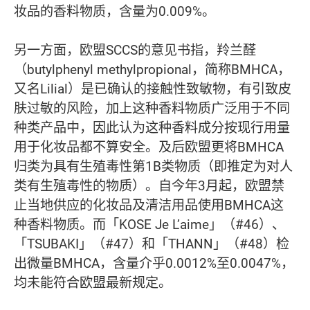
妆品的香料物质，含量为0.009%。
另一方面，欧盟SCCS的意见书指，羚兰醛
（butylphenyl methylpropional，简称BMHCA，
又名Lilial）是已确认的接触性致敏物，有引致皮
肤过敏的风险，加上这种香料物质广泛用于不同
种类产品中，因此认为这种香料成分按现行用量
用于化妆品都不算安全。及后欧盟更将BMHCA
归类为具有生殖毒性第1B类物质（即推定为对人
类有生殖毒性的物质）。自今年3月起，欧盟禁
止当地供应的化妆品及清洁用品使用BMHCA这
种香料物质。而「KOSE Je L’aime」（#46）、
「TSUBAKI」（#47）和「THANN」（#48）检
出微量BMHCA，含量介乎0.0012%至0.0047%，
均未能符合欧盟最新规定。