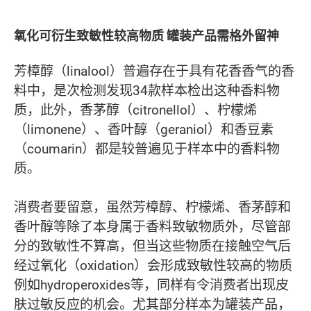
氧化可衍生致敏性较高物质 罐装产品需格外留神
芳樟醇（linalool）普遍存在于具有花香香气的香
料中，是次检测发现34款样本检出这种香料物
质，此外，香茅醇（citronellol）、柠檬烯
（limonene）、香叶醇（geraniol）和香豆素
（coumarin）都是较普遍见于样本中的香料物
质。
消费者要留意，虽然芳樟醇、柠檬烯、香茅醇和
香叶醇等除了本身属于香料致敏物质外，尽管部
分的致敏性不算高，但当这些物质在接触空气后
经过氧化（oxidation）会形成致敏性较高的物质
例如hydroperoxides等，同样有令消费者出现皮
肤过敏反应的机会。尤其部分样本为罐装产品，