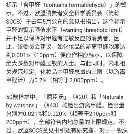
标示「含甲醛（contains formaldehyde）」的警
示。不过，欧盟消费者安全科学委员会（简称
SCCS）于去年5月公布的意见书指出，这个标示
甲醛的警示限值水平（warning threshold limit）
并不足以保障对甲醛有过敏反应的消费者。因
此，该委员会建议，如化妆品的游离甲醛浓度达
到0.001%（10ppm）便应作相应标示，以保障
绝大多数对甲醛过敏的人士。与此同时，内地相
关规范规定，化妆品中甲醛总量的上限（以游离
甲醛计）为0.2%（相等于2,000ppm）。
50款样本中，「屈臣氏」（#20）和「Naturals
by watsons」（#43）均检出游离甲醛，检出量
分别为0.021%和0.020%（相等于210ppm和
200ppm），全部符合内地总量的上限规定。不
过，欧盟SCCS意见书引述有研究指，对于一般肤