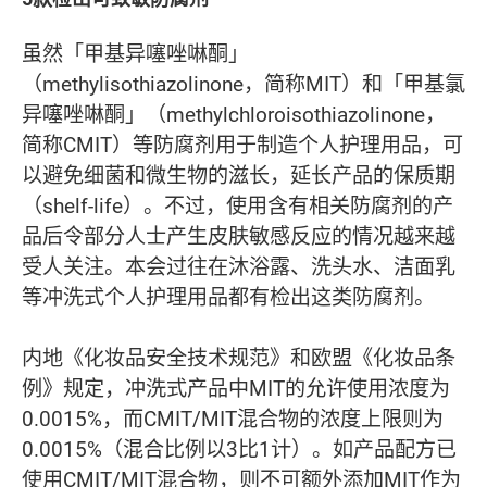
虽然「甲基异噻唑啉酮」
（methylisothiazolinone，简称MIT）和「甲基氯
异噻唑啉酮」（methylchloroisothiazolinone，
简称CMIT）等防腐剂用于制造个人护理用品，可
以避免细菌和微生物的滋长，延长产品的保质期
（shelf-life）。不过，使用含有相关防腐剂的产
品后令部分人士产生皮肤敏感反应的情况越来越
受人关注。本会过往在沐浴露、洗头水、洁面乳
等冲洗式个人护理用品都有检出这类防腐剂。
内地《化妆品安全技术规范》和欧盟《化妆品条
例》规定，冲洗式产品中MIT的允许使用浓度为
0.0015%，而CMIT/MIT混合物的浓度上限则为
0.0015%（混合比例以3比1计）。如产品配方已
使用CMIT/MIT混合物，则不可额外添加MIT作为