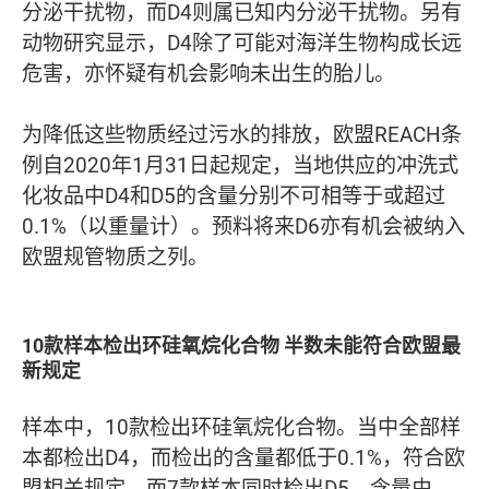
分泌干扰物，而D4则属已知内分泌干扰物。另有
动物研究显示，D4除了可能对海洋生物构成长远
危害，亦怀疑有机会影响未出生的胎儿。
为降低这些物质经过污水的排放，欧盟REACH条
例自2020年1月31日起规定，当地供应的冲洗式
化妆品中D4和D5的含量分别不可相等于或超过
0.1%（以重量计）。预料将来D6亦有机会被纳入
欧盟规管物质之列。
10款样本检出环硅氧烷化合物 半数未能符合欧盟最
新规定
样本中，10款检出环硅氧烷化合物。当中全部样
本都检出D4，而检出的含量都低于0.1%，符合欧
盟相关规定。而7款样本同时检出D5，含量由