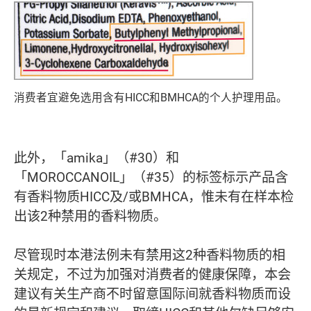
消费者宜避免选用含有HICC和BMHCA的个人护理用品。
此外，「amika」（#30）和
「MOROCCANOIL」（#35）的标签标示产品含
有香料物质HICC及/或BMHCA，惟未有在样本检
出该2种禁用的香料物质。
尽管现时本港法例未有禁用这2种香料物质的相
关规定，不过为加强对消费者的健康保障，本会
建议有关生产商不时留意国际间就香料物质而设