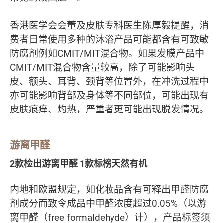
香港医学会会董及皮肤专科医生陈厚毅提醒，消
费者日常使用多种的沐浴产品可能都含有可致敏
防腐剂例如CMIT/MIT混合物。如果发膜产品中
CMIT/MIT混合物含量较高，除了可能影响头
皮、额头、耳背、颈背等位置外，在冲洗过程中
亦可能影响背部及身体等不同部位，可能出现有
皮肤痕痒、灼热，严重者更可能出现脱发情况。
游离甲醛
2款检出游离甲醛 1款标榜天然有机
内地和欧盟规定，如化妆品含有可释出甲醛防腐
剂成分而致令成品中甲醛浓度超过0.05%（以游
离甲醛（free formaldehyde）计），产品标签须