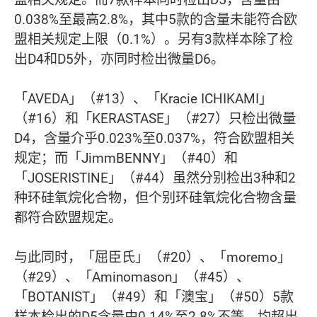
0.038%至最高2.8%，其中5款的含量未能符合欧
盟相关规定上限（0.1%）。另有3款样本除了检
出D4和D5外，亦同时检出微量D6。
「AVEDA」（#13）、「Kracie ICHIKAMI」
（#16）和「KERASTASE」（#27）只检出微量
D4，含量介乎0.023%至0.037%，符合欧盟相关
规定；而「JimmBENNY」（#40）和
「JOSERISTINE」（#44）虽然分别检出3种和2
种环硅氧烷化合物，但个别环硅氧烷化合物含量
都符合欧盟规定。
与此同时，「屈臣氏」（#20）、「moremo」
（#29）、「Aminomason」（#45）、
「BOTANIST」（#49）和「澳宝」（#50）5款
样本检出的D5含量由0.14%至2.8%不等，均超出