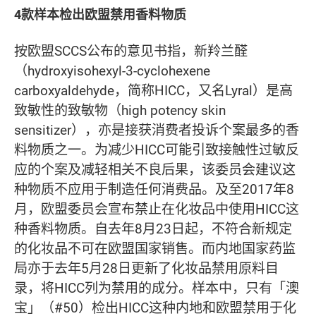
4款样本检出欧盟禁用香料物质
按欧盟SCCS公布的意见书指，新羚兰醛
（hydroxyisohexyl-3-cyclohexene
carboxyaldehyde，简称HICC，又名Lyral）是高
致敏性的致敏物（high potency skin
sensitizer），亦是接获消费者投诉个案最多的香
料物质之一。为减少HICC可能引致接触性过敏反
应的个案及减轻相关不良后果，该委员会建议这
种物质不应用于制造任何消费品。及至2017年8
月，欧盟委员会宣布禁止在化妆品中使用HICC这
种香料物质。自去年8月23日起，不符合新规定
的化妆品不可在欧盟国家销售。而内地国家药监
局亦于去年5月28日更新了化妆品禁用原料目
录，将HICC列为禁用的成分。样本中，只有「澳
宝」（#50）检出HICC这种内地和欧盟禁用于化