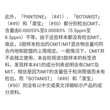
此外，「PANTENE」（#41）、「BOTANIST」
（#49）和「澳宝」（#50）都分别检出CMIT，
含量由0.00055%至0.00083%（5.5ppm至
8.3ppm）不等。由于这些样本都没有检出MIT，
故此，3款样本检出的CMIT/MIT混合物总量均符
合内地和欧盟的上限规定。一般情况下，CMIT并
不会独立使用，本会检视该3款样本的标签资
料，发现样本#41的成分列表说明含有CMIT及
MIT，相信是因为MIT的含量低于检测限值而未有
检出。而「BOTANIST」（#49）和「澳宝」
（#50）则没有以中文或英文详细标示产品的成
分资料。