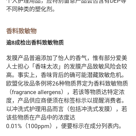
个人护理用品，应特别留意产品会否含有DEP等
不同种类的塑化剂。
香料致敏物
逾8成检出香料致敏物质
发膜产品普遍添加了怡人的香气，惟有部分爱美
人士担心「香味太浓」的发膜产品致敏风险会较
高。事实上，香味背后的确可能潜藏致敏危机。
欧盟化妆品条例将26种物质界定为香料致敏物质
（fragrance allergens），若该等物质达特定浓
度，产品供应商便须在标签标示以提醒消费者。
以冲洗式护理用品而言（包括冲洗式发膜），若
该些物质在产品中的浓度达
0.01%（100ppm），便要标示在成分列表内。