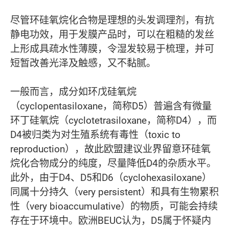
尽管环硅氧烷化合物是理想的头发调理剂，有抗
静电功效，用于发膜产品时，可以在粗糙的发丝
上形成具疏水性薄膜，令湿发较易于梳理，并可
短暂改善光泽及触感，又不黏腻。
一般而言，成分如环戊硅氧烷
（cyclopentasiloxane，简称D5）普遍含有微量
环丁硅氧烷（cyclotetrasiloxane，简称D4），而
D4被归类为对生殖系统有毒性（toxic to
reproduction），故此欧盟建议业界留意环硅氧
烷化合物成分的纯度，尽量降低D4的杂质水平。
此外，由于D4、D5和D6（cyclohexasiloxane）
同属十分持久（very persistent）和具有生物累积
性（very bioaccumulative）的物质，可能会持续
存在于环境中。欧洲BEUC认为，D5属于怀疑内