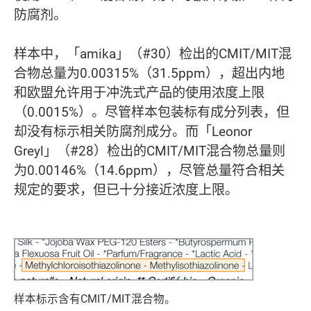
防腐剂。
样本中，「amika」（#30）检出的CMIT/MIT混
合物总量为0.00315%（31.5ppm），超出内地
和欧盟允许用于冲洗式产品的使用浓度上限
（0.0015%）。尽管样本包装标有成分列表，但
却没有标示相关防腐剂成分。而「Leonor
Greyl」（#28）检出的CMIT/MIT混合物总量则
为0.00146%（14.6ppm），尽管总量符合相关
规定的要求，但已十分接近浓度上限。
样本标示含有CMIT/MIT混合物。