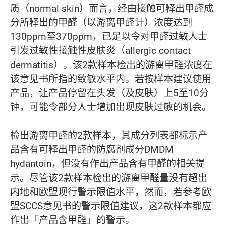
质（normal skin）而言，经由接触可释出甲醛成
分所释出的甲醛（以游离甲醛计）浓度达到
130ppm至370ppm，已足以令对甲醛过敏人士
引发过敏性接触性皮肤炎（allergic contact
dermatitis）。该2款样本检出的游离甲醛浓度在
该意见书所指的致敏水平内。若按样本建议使用
产品，让产品停留在头发（及皮肤）上5至10分
钟，可能令部分人士增加出现皮肤过敏的机会。
检出游离甲醛的2款样本，其成分列表都标示产
品含有可释出甲醛的防腐剂成分DMDM
hydantoin，但没有作出产品含有甲醛的相关提
示。尽管该2款样本检出的游离甲醛量没有超出
内地和欧盟现行警示限值水平，然而，若参考欧
盟SCCS意见书的警示限值建议，这2款样本都应
作出「产品含甲醛」的警示。