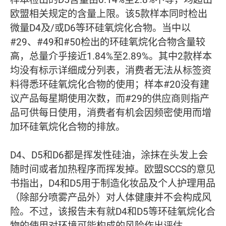
欧盟相关规定的含量上限。该5款样本同时检出
微量D4及/或D6等环硅氧烷化合物。当中以
#29、#49和#50检出的环硅氧烷化合物含量较
高，总量介乎接近1.84%至2.89%。其中2款样本
均没有标示详细成分列表，消费者无法从标签资
料得悉环硅氧烷化合物的使用；样本#20没有建
议产品每星期使用次数，而#29的供应商则指产
品可供每日使用，消费者有机会因频密使用而增
加环硅氧烷化合物的排放。
D4、D5和D6都是挥发性硅油，涂抹在头发上会
随时间或者加热程序而挥发掉。欧盟SCCS的意见
书指出，D4和D5用于制造化妆品及个人护理用品
（除部分喷雾产品外）对人体健康并不会构成风
险。不过，该报告未有就D4和D5等环硅氧烷化合
物的使用对环境可能构成的风险作出评估。