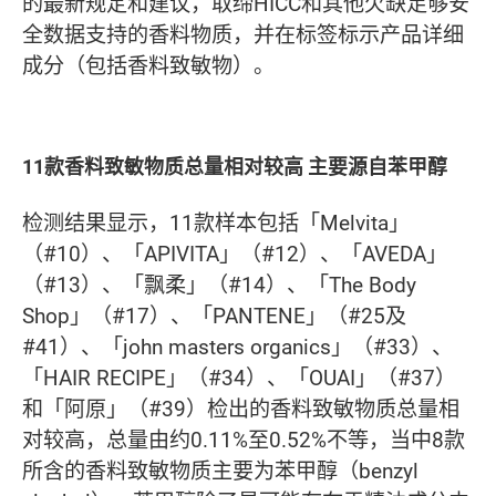
的最新规定和建议，取缔HICC和其他欠缺足够安
全数据支持的香料物质，并在标签标示产品详细
成分（包括香料致敏物）。
11款香料致敏物质总量相对较高 主要源自苯甲醇
检测结果显示，11款样本包括「Melvita」
（#10）、「APIVITA」（#12）、「AVEDA」
（#13）、「飘柔」（#14）、「The Body
Shop」（#17）、「PANTENE」（#25及
#41）、「john masters organics」（#33）、
「HAIR RECIPE」（#34）、「OUAI」（#37）
和「阿原」（#39）检出的香料致敏物质总量相
对较高，总量由约0.11%至0.52%不等，当中8款
所含的香料致敏物质主要为苯甲醇（benzyl