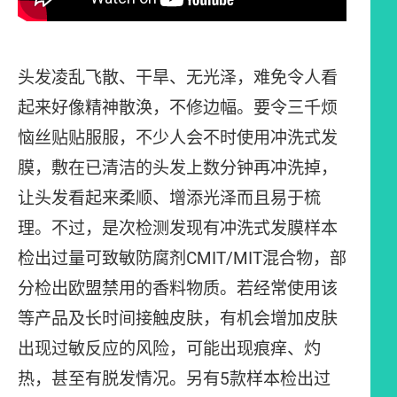
头发凌乱飞散、干旱、无光泽，难免令人看
起来好像精神散涣，不修边幅。要令三千烦
恼丝贴贴服服，不少人会不时使用冲洗式发
膜，敷在已清洁的头发上数分钟再冲洗掉，
让头发看起来柔顺、增添光泽而且易于梳
理。不过，是次检测发现有冲洗式发膜样本
检出过量可致敏防腐剂CMIT/MIT混合物，部
分检出欧盟禁用的香料物质。若经常使用该
等产品及长时间接触皮肤，有机会增加皮肤
出现过敏反应的风险，可能出现痕痒、灼
热，甚至有脱发情况。另有5款样本检出过