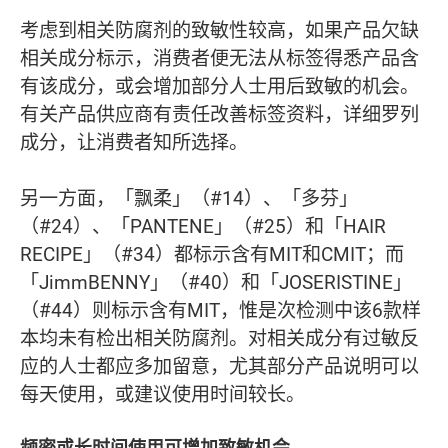
考虑到相关防腐剂的致敏性较高，如果产品欠缺
相关成分标示，消费者便无法从标签得悉产品含
有该成分，或会增加部分人士用后致敏的机会。
有关产品供应商有责任改善标签资料，详细罗列
成分，让消费者知所选择。
另一方面，「飘柔」（#14）、「多芬」
（#24）、「PANTENE」（#25）和「HAIR
RECIPE」（#34）都标示含有MIT和CMIT；而
「JimmBENNY」（#40）和「JOSERISTINE」
（#44）则标示含有MIT，惟是次检测中该6款样
本均未有检出相关防腐剂。对相关成分有过敏反
应的人士都应多加留意，尤其部分产品说明可以
每天使用，或建议使用时间较长。
频密或长时间使用可增加致敏机会