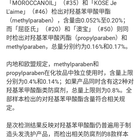
「MOROCCANOIL」（#35）和「KOSE Je
L’aime」（#46）检出对羟基苯甲酸甲酯
（methylparaben），含量由0.052%至0.20%；
而「屈臣氏」（#20）和「澳宝」（#50）则同
时检出对羟基苯甲酸丙酯（propylparaben）和
methylparaben，总量分别约为0.16%和0.17%。
内地和欧盟规定，methylparaben和
propylparaben在化妆品中独立使用时，含量上限
分别为0.4%和0.14%；如果产品同时含有这2种对
羟基苯甲酸酯类防腐剂，总量上限则为0.8%。全
部样本检出的对羟基苯甲酸酯含量符合相关规
定。
是次检测结果反映对羟基苯甲酸酯仍普遍用于制
造头发洗护产品，而检出相关防腐剂的8款样本