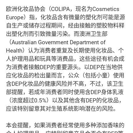
欧洲化妆品协会（COLIPA，现名为Cosmetics
Europe）指，化妆品含有微量的塑化剂可能是源
自生产或储存过程期间，经由接触的塑胶物料释
出塑化剂而引致微量污染。而澳洲卫生部
（Australian Government Department of
Health）认为消费者重复及长期使用化妆品、个
人护理用品和玩具等消费品，这些途径有机会成
为消费者接触DEP的重要源头。以DEP在当地供
应化妆品的检出量而言，公众（包括小童）使用
含DEP化妆品的健康风险并不高，不过，该卫生
部提醒，若成年消费者同时使用含DEP身体乳液
（浓度超过0.5%）以及其他含有DEP的化妆品，
应该特别留意其对生殖系统影响潜在的风险。
本会提醒，如果消费者经常使用多种添加香味的