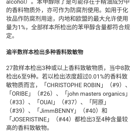
alcohol）。苯甲醇除了是可能存在于精油成分中
的香料物质外，亦可作为防腐剂使用。如用于化
妆品作防腐剂用途，内地和欧盟的最大允许使用
量为1%，全部样本所检出的苯甲醇含量都符合规
定。
逾半数样本检出多种香料致敏物
27款样本检出3种或以上香料致敏物质，当中8款
检出6至9种。若以检出浓度超过0.01%的香料致
敏物质而言，「CHRISTOPHE ROBIN」（#9）、
「ORIBE」（#26）、「john masters organics」
（#33）、「OUAI」（#37）、「阿原」
（#39）、「JimmBENNY」（#40）和
「JOSERISTINE」（#44）都检出3至4种含量较
高的香料致敏物。