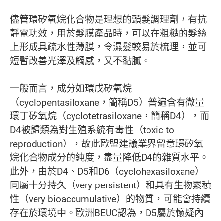
儘管環矽氧烷化合物是理想的頭髮調理劑，有抗
靜電功效，用於髮膜產品時，可以在粗糙的髮絲
上形成具疏水性薄膜，令濕髮較易於梳理，並可
短暫改善光澤及觸感，又不黏膩。
一般而言，成分如環戊矽氧烷
（cyclopentasiloxane，簡稱D5）普遍含有微量
環丁矽氧烷（cyclotetrasiloxane，簡稱D4），而
D4被歸類為對生殖系統有毒性（toxic to
reproduction），故此歐盟建議業界留意環矽氧
烷化合物成分的純度，盡量降低D4的雜質水平。
此外，由於D4、D5和D6（cyclohexasiloxane）
同屬十分持久（very persistent）和具有生物累積
性（very bioaccumulative）的物質，可能會持續
存在於環境中。歐洲BEUC認為，D5屬於懷疑內