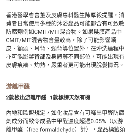
香港醫學會會董及皮膚專科醫生陳厚毅提醒，消
費者日常使用多種的沐浴產品可能都含有可致敏
防腐劑例如CMIT/MIT混合物。如果髮膜產品中
CMIT/MIT混合物含量較高，除了可能影響頭
皮、額頭、耳背、頸背等位置外，在沖洗過程中
亦可能影響背部及身體等不同部位，可能出現有
皮膚痕癢、灼熱，嚴重者更可能出現脫髮情況。
游離甲醛
2款檢出游離甲醛 1款標榜天然有機
內地和歐盟規定，如化妝品含有可釋出甲醛防腐
劑成分而致令成品中甲醛濃度超過0.05%（以游
離甲醛（free formaldehyde）計），產品標籤須