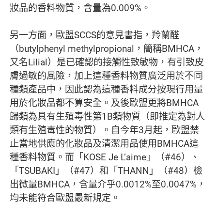
妝品的香料物質，含量為0.009%。
另一方面，歐盟SCCS的意見書指，羚蘭醛
（butylphenyl methylpropional，簡稱BMHCA，
又名Lilial）是已確認的接觸性致敏物，有引致皮
膚過敏的風險，加上這種香料物質廣泛用於不同
種類產品中，因此認為這種香料成分按現行用量
用於化妝品都不算安全。及後歐盟更將BMHCA
歸類為具有生殖毒性第1B類物質（即推定為對人
類有生殖毒性的物質）。自今年3月起，歐盟禁
止當地供應的化妝品及清潔用品使用BMHCA這
種香料物質。而「KOSE Je L’aime」（#46）、
「TSUBAKI」（#47）和「THANN」（#48）檢
出微量BMHCA，含量介乎0.0012%至0.0047%，
均未能符合歐盟最新規定。