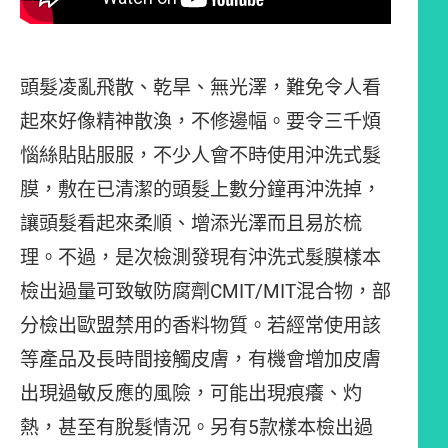
頭髮凌亂飛散、乾旱、無光澤，難免令人看
起來好像精神散渙，不修邊幅。要令三千煩
惱絲貼貼服服，不少人會不時使用沖洗式髮
膜，敷在已清潔的頭髮上數分鐘再沖洗掉，
讓頭髮看起來柔順、增添光澤而且易於梳
理。不過，是次檢測發現有沖洗式髮膜樣本
檢出過量可致敏防腐劑CMIT/MIT混合物，部
分檢出歐盟禁用的香料物質。若經常使用該
等產品及長時間接觸皮膚，有機會增加皮膚
出現過敏反應的風險，可能出現痕癢、灼
熱，甚至有脫髮情況。另有5款樣本檢出過