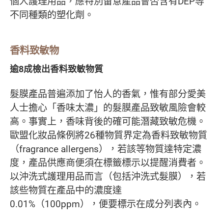
個人護理用品，應特別留意產品會否含有DEP等
不同種類的塑化劑。
香料致敏物
逾8成檢出香料致敏物質
髮膜產品普遍添加了怡人的香氣，惟有部分愛美
人士擔心「香味太濃」的髮膜產品致敏風險會較
高。事實上，香味背後的確可能潛藏致敏危機。
歐盟化妝品條例將26種物質界定為香料致敏物質
（fragrance allergens），若該等物質達特定濃
度，產品供應商便須在標籤標示以提醒消費者。
以沖洗式護理用品而言（包括沖洗式髮膜），若
該些物質在產品中的濃度達
0.01%（100ppm），便要標示在成分列表內。