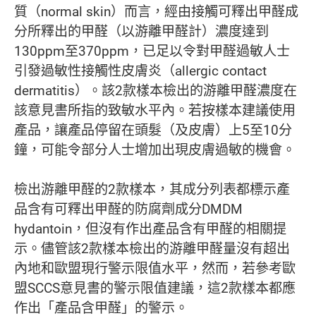
質（normal skin）而言，經由接觸可釋出甲醛成
分所釋出的甲醛（以游離甲醛計）濃度達到
130ppm至370ppm，已足以令對甲醛過敏人士
引發過敏性接觸性皮膚炎（allergic contact
dermatitis）。該2款樣本檢出的游離甲醛濃度在
該意見書所指的致敏水平內。若按樣本建議使用
產品，讓產品停留在頭髮（及皮膚）上5至10分
鐘，可能令部分人士增加出現皮膚過敏的機會。
檢出游離甲醛的2款樣本，其成分列表都標示產
品含有可釋出甲醛的防腐劑成分DMDM
hydantoin，但沒有作出產品含有甲醛的相關提
示。儘管該2款樣本檢出的游離甲醛量沒有超出
內地和歐盟現行警示限值水平，然而，若參考歐
盟SCCS意見書的警示限值建議，這2款樣本都應
作出「產品含甲醛」的警示。