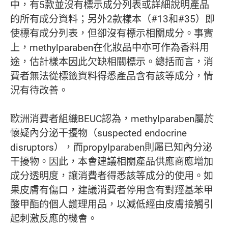
中，有5款並沒有標示成分列表或詳細說明產品
的所有成分資料；另外2款樣本（#13和#35）即
使標有成分列表，但卻沒有標示相關成分。事實
上，methylparaben在化妝品中亦可作為香料用
途，估計樣本因此欠缺相關標示。總括而言，消
費者無法從標籤資料得悉產品含有該等成分，情
況有待改善。
歐洲消費者組織BEUC認為，methylparaben屬於
懷疑內分泌干擾物（suspected endocrine
disruptors），而propylparaben則屬已知內分泌
干擾物。因此，本會建議相關產品供應商應增加
成分透明度，讓消費者得悉該等成分的使用。如
果皮膚有傷口，建議消費者停用含有對羥基苯甲
酸甲酯的個人護理用品，以減低經由皮膚接觸引
起刺激反應的機會。