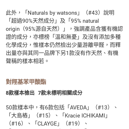
此外，「Naturals by watsons」（#43）說明
「超過90%天然成分」及「95% natural
origin（95%源自天然）」，強調產品含獲有機認
證的成分，亦標榜「溫和無憂」及沒有添加多種
化學成分，惟樣本仍然檢出少量游離甲醛，而釋
出量亦與其同一品牌下另1款沒有作天然、有機
聲稱的樣本相若。
對羥基苯甲酸酯
8款樣本檢出 7款未標明相關成分
50款樣本中，有6款包括「AVEDA」（#13）、
「大島樁」（#15）、「Kracie ICHIKAMI」
（#16）、「CLAYGE」（#19）、