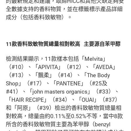
的最新規定和建議，取締HICC和其他欠缺足夠安
全數據支持的香料物質，並在標籤標示產品詳細
成分（包括香料致敏物）。
11款香料致敏物質總量相對較高 主要源自苯甲醇
檢測結果顯示，11款樣本包括「Melvita」
（#10）、「APIVITA」（#12）、「AVEDA」
（#13）、「飄柔」（#14）、「The Body
Shop」（#17）、「PANTENE」（#25及
#41）、「john masters organics」（#33）、
「HAIR RECIPE」（#34）、「OUAI」（#37）
和「阿原」（#39）檢出的香料致敏物質總量相
對較高，總量由約0.11%至0.52%不等，當中8款
所含的香料致敏物質主要為苯甲醇（benzyl