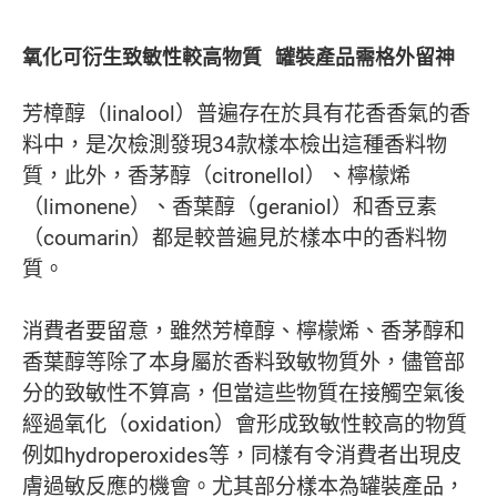
氧化可衍生致敏性較高物質 罐裝產品需格外留神
芳樟醇（linalool）普遍存在於具有花香香氣的香
料中，是次檢測發現34款樣本檢出這種香料物
質，此外，香茅醇（citronellol）、檸檬烯
（limonene）、香葉醇（geraniol）和香豆素
（coumarin）都是較普遍見於樣本中的香料物
質。
消費者要留意，雖然芳樟醇、檸檬烯、香茅醇和
香葉醇等除了本身屬於香料致敏物質外，儘管部
分的致敏性不算高，但當這些物質在接觸空氣後
經過氧化（oxidation）會形成致敏性較高的物質
例如hydroperoxides等，同樣有令消費者出現皮
膚過敏反應的機會。尤其部分樣本為罐裝產品，