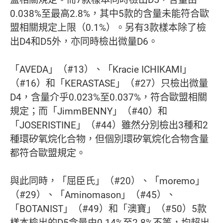
0.038%至最高2.8%，其中5款的含量未能符合歐
盟相關規定上限（0.1%）。另有3款樣本除了檢
出D4和D5外，亦同時檢出微量D6。
「AVEDA」（#13）、「Kracie ICHIKAMI」
（#16）和「KERASTASE」（#27）只檢出微量
D4，含量介乎0.023%至0.037%，符合歐盟相關
規定；而「JimmBENNY」（#40）和
「JOSERISTINE」（#44）雖然分別檢出3種和2
種環矽氧烷化合物，但個別環矽氧烷化合物含量
都符合歐盟規定。
與此同時，「屈臣氏」（#20）、「moremo」
（#29）、「Aminomason」（#45）、
「BOTANIST」（#49）和「澳寶」（#50）5款
樣本檢出的D5含量由0.14%至2.8%不等，均超出