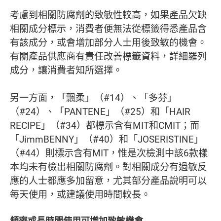
考慮到相關防腐劑的致敏性較高，如果產品欠缺
相關成分標示，消費者便無法從標籤得悉產品含
有該成分，或會增加部分人士用後致敏的機會。
有關產品供應商有責任改善標籤資料，詳細羅列
成分，讓消費者知所選擇。
另一方面，「飄柔」（#14）、「多芬」
（#24）、「PANTENE」（#25）和「HAIR
RECIPE」（#34）都標示含有MIT和CMIT；而
「JimmBENNY」（#40）和「JOSERISTINE」
（#44）則標示含有MIT，惟是次檢測中該6款樣
本均未有檢出相關防腐劑。對相關成分有過敏反
應的人士都應多加留意，尤其部分產品說明可以
每天使用，或建議使用時間較長。
頻密或長時間使用可增加致敏機會