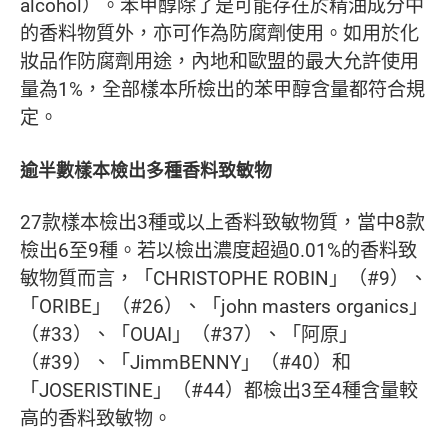
alcohol）。苯甲醇除了是可能存在於精油成分中
的香料物質外，亦可作為防腐劑使用。如用於化
妝品作防腐劑用途，內地和歐盟的最大允許使用
量為1%，全部樣本所檢出的苯甲醇含量都符合規
定。
逾半數樣本檢出多種香料致敏物
27款樣本檢出3種或以上香料致敏物質，當中8款
檢出6至9種。若以檢出濃度超過0.01%的香料致
敏物質而言，「CHRISTOPHE ROBIN」（#9）、
「ORIBE」（#26）、「john masters organics」
（#33）、「OUAI」（#37）、「阿原」
（#39）、「JimmBENNY」（#40）和
「JOSERISTINE」（#44）都檢出3至4種含量較
高的香料致敏物。