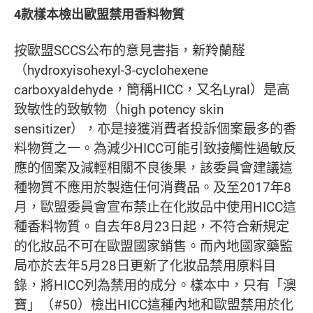
4款樣本檢出歐盟禁用香料物質
按歐盟SCCS公布的意見書指，新羚蘭醛
（hydroxyisohexyl-3-cyclohexene
carboxyaldehyde，簡稱HICC，又名Lyral）是高
致敏性的致敏物（high potency skin
sensitizer），亦是接獲消費者投訴個案最多的香
料物質之一。為減少HICC可能引致接觸性過敏反
應的個案及減輕相關不良後果，該委員會建議這
種物質不應用於製造任何消費品。及至2017年8
月，歐盟委員會宣布禁止在化妝品中使用HICC這
種香料物質。自去年8月23日起，不符合新規定
的化妝品不可在歐盟國家銷售。而內地國家藥監
局亦於去年5月28日更新了化妝品禁用原料目
錄，將HICC列為禁用的成分。樣本中，只有「澳
寶」（#50）檢出HICC這種內地和歐盟禁用於化