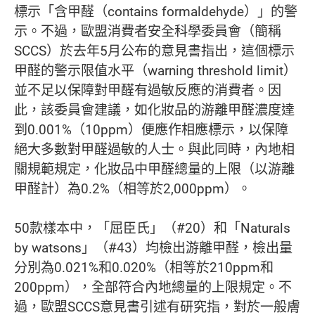
標示「含甲醛（contains formaldehyde）」的警
示。不過，歐盟消費者安全科學委員會（簡稱
SCCS）於去年5月公布的意見書指出，這個標示
甲醛的警示限值水平（warning threshold limit）
並不足以保障對甲醛有過敏反應的消費者。因
此，該委員會建議，如化妝品的游離甲醛濃度達
到0.001%（10ppm）便應作相應標示，以保障
絕大多數對甲醛過敏的人士。與此同時，內地相
關規範規定，化妝品中甲醛總量的上限（以游離
甲醛計）為0.2%（相等於2,000ppm）。
50款樣本中，「屈臣氏」（#20）和「Naturals
by watsons」（#43）均檢出游離甲醛，檢出量
分別為0.021%和0.020%（相等於210ppm和
200ppm），全部符合內地總量的上限規定。不
過，歐盟SCCS意見書引述有研究指，對於一般膚