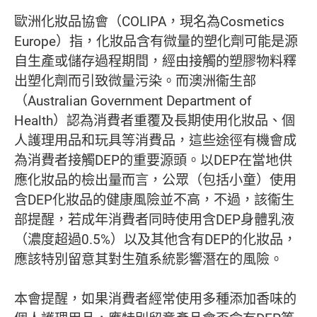
歐洲化妝品協會（COLIPA，現名為Cosmetics
Europe）指，化妝品含有微量的塑化劑可能是源
自生產或儲存過程期間，經由接觸的塑膠物料釋
出塑化劑而引致微量污染。而澳洲衞生部
（Australian Government Department of
Health）認為消費者重覆及長期使用化妝品、個
人護理用品和玩具等消費品，這些途徑有機會成
為消費者接觸DEP的重要源頭。以DEP在當地供
應化妝品的檢出量而言，公眾（包括小童）使用
含DEP化妝品的健康風險並不高，不過，該衞生
部提醒，若成年消費者同時使用含DEP身體乳液
（濃度超過0.5%）以及其他含有DEP的化妝品，
應該特別留意其對生殖系統影響潛在的風險。
本會提醒，如果消費者經常使用多種添加香味的