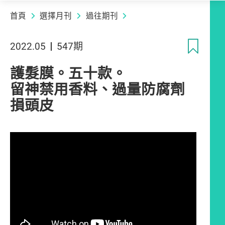
首頁
選擇月刊
過往期刊
收
2022.05
547期
護髮膜。五十款。
留神禁用香料、過量防腐劑
損頭皮