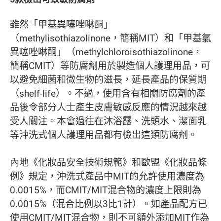
雖然「甲基異噻唑啉酮」
（methylisothiazolinone，簡稱MIT）和「甲基氯
異噻唑啉酮」（methylchloroisothiazolinone，
簡稱CMIT）等防腐劑用於製造個人護理用品，可
以避免細菌和微生物的滋長，延長產品的保質期
（shelf-life）。不過，使用含有相關防腐劑的產
品後令部分人士產生皮膚敏感反應的情況越來越
受人關注。本會過往在沐浴露、洗頭水、潔面乳
等沖洗式個人護理用品都有檢出這類防腐劑。
內地《化妝品安全技術規範》和歐盟《化妝品條
例》規定，沖洗式產品中MIT的允許使用濃度為
0.0015%，而CMIT/MIT混合物的濃度上限則為
0.0015%（混合比例以3比1計）。如產品配方已
使用CMIT/MIT混合物，則不可額外添加MIT作為