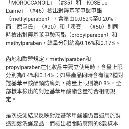
「MOROCCANOIL」（#35）和「KOSE Je
L’aime」（#46）檢出對羥基苯甲酸甲酯
（methylparaben），含量由0.052%至0.20%；
而「屈臣氏」（#20）和「澳寶」（#50）則同
時檢出對羥基苯甲酸丙酯（propylparaben）和
methylparaben，總量分別約為0.16%和0.17%。
內地和歐盟規定，methylparaben和
propylparaben在化妝品中獨立使用時，含量上限
分別為0.4%和0.14%；如果產品同時含有這2種對
羥基苯甲酸酯類防腐劑，總量上限則為0.8%。全
部樣本檢出的對羥基苯甲酸酯含量符合相關規
定。
是次檢測結果反映對羥基苯甲酸酯仍普遍用於製
造頭髮洗護產品，而檢出相關防腐劑的8款樣本