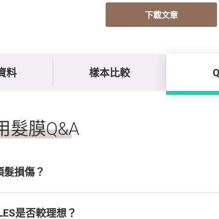
下載文章
資料
樣本比較
用髮膜Q&A
頭髮損傷？
LES是否較理想？