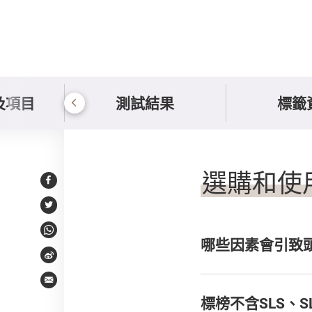
及項目
測試結果
標籤
Q&A
選購和使
Facebook
Twitter
WhatsApp
哪些因素會引致
Weibo
Email
標榜不含SLS、S