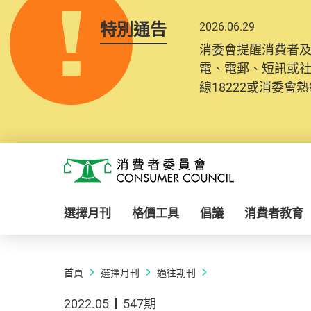
特別通告
2026.06.29
消委會提醒消費者
電、電郵、短訊或
線18222或消委會熱線
Skip to main content
消費者委員會
選擇月刊
格價工具
倡議
消費者教育
首頁
選擇月刊
過往期刊
2022.05
547期