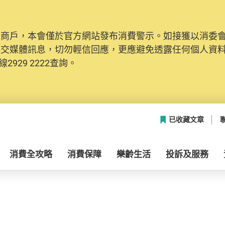
及商戶，本會僅於官方網站發布消費警示。如接獲以消委
社交媒體訊息，切勿輕信回應，更應避免透露任何個人資
2929 2222查詢。
已收藏文章
消費全攻略
消費保障
樂齡生活
投訴及服務