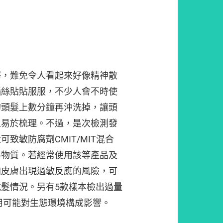
澤，難免令人看起來好像精神散
惱絲貼貼服服，不少人會不時使
的頭髮上數分鐘再沖洗掉，讓頭
且易於梳理。不過，是次檢測發
致敏防腐劑CMIT/MIT混合
料物質。若經常使用該等產品及
加皮膚出現過敏反應的風險，可
髮情況。另有5款樣本檢出過量
用可能對生態環境構成影響。