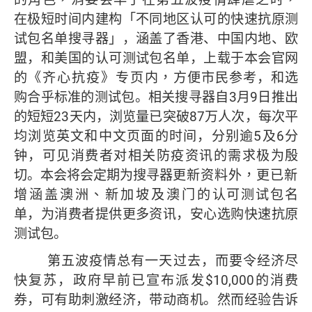
在极短时间内建构「不同地区认可的快速抗原测
试包名单搜寻器」，涵盖了香港、中国内地、欧
盟，和美国的认可测试包名单，上载于本会官网
的
《齐心抗疫》专页内，
方便市民参考，和选
购合乎标准的测试包。相关搜寻器自3月9日推出
的短短23天内，浏览量已突破87万人次，每次平
均浏览英文和中文页面的时间，分别逾5及6分
钟，可见消费者对相关防疫资讯的需求极为殷
切。本会将会定期为搜寻器
更新资料外，更已新
增涵盖澳洲、新加坡及澳门的
认可测试包名
单，为消费者提供更多资讯，安心选购快速抗原
测试包。
第五波疫情总有一天过去，而要令经济尽
快复苏，政府早前已宣布派发$10,000的消费
券，可有助刺激经济，带动商机。然而经验告诉