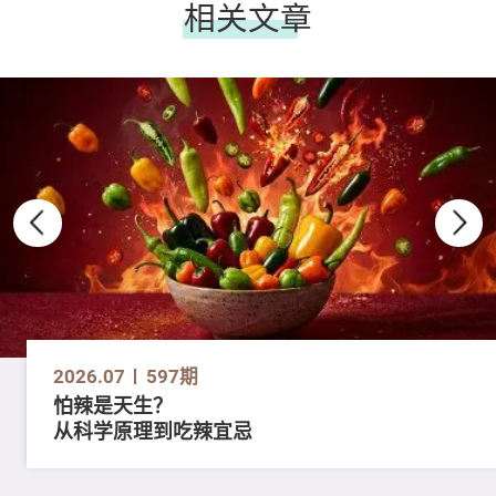
相关文章
2026.07
597期
怕辣是天生？
从科学原理到吃辣宜忌