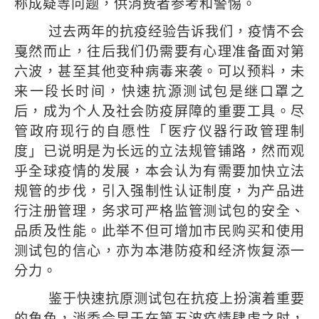
称成疑等问题，供消费者参考和警惕。
过去两年的抗疫经验告诉我们，疫情不会
戛然而止，往后我们仍需要有心理准备面对第
六波，甚至其他变种病毒来袭。可以预料，未
来一段长时间，快速抗源测试包是继口罩之
后，成为个人及社会防疫屏障的重要工具。尽
管政府现行的自愿性「医疗仪器行政管理制
度」已说明是为长远的立法规管铺路，然而观
乎全球疫情的发展，本会认为有需要加快立法
规管的步伐，引入强制性认证制度，为产品进
行注册管理，务求可严格监管测试包的安全、
品质及性能。此举不但可增加市民购买和使用
测试包的信心，亦为本港防疫和经济恢复添一
分力。
鉴于快速抗原测试包在抗疫上扮演着重要
的角色，消委会早于在第五波疫情肆虐之时，