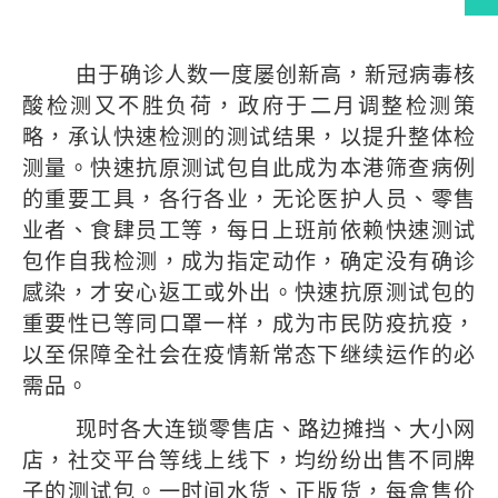
编者的话
由于确诊人数一度屡创新高，新冠病毒核
酸检测又不胜负荷，政府于二月调整检测策
略，承认快速检测的测试结果，以提升整体检
测量。快速抗原测试包自此成为本港筛查病例
的重要工具，各行各业，无论医护人员、零售
业者、食肆员工等，每日上班前依赖快速测试
包作自我检测，成为指定动作，确定没有确诊
感染，才安心返工或外出。快速抗原测试包的
重要性已等同口罩一样，成为市民防疫抗疫，
以至保障全社会在疫情新常态下继续运作的必
需品。
现时各大连锁零售店、路边摊挡、大小网
店，社交平台等线上线下，均纷纷出售不同牌
子的测试包。一时间水货、正版货，每盒售价