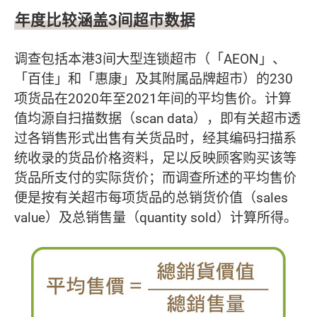
年度比较涵盖3间超市数据
调查包括本港3间大型连锁超市（「AEON」、
「百佳」和「惠康」及其附属品牌超市）的230
项货品在2020年至2021年间的平均售价。计算
值均源自扫描数据（scan data），即有关超市透
过各销售形式出售有关货品时，经其编码扫描系
统收录的货品价格资料，足以反映顾客购买该等
货品所支付的实际货价；而调查所述的平均售价
便是按有关超市每项货品的总销货价值（sales
value）及总销售量（quantity sold）计算所得。