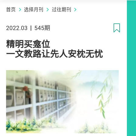
首页
选择月刊
过往期刊
收
2022.03
545期
精明买龛位
一文教路让先人安枕无忧