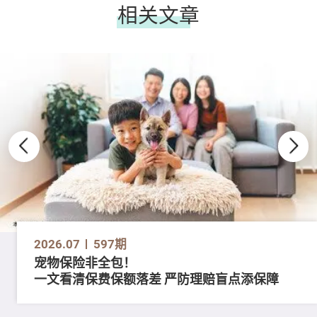
相关文章
2026.07
597期
宠物保险非全包！
一文看清保费保额落差 严防理赔盲点添保障