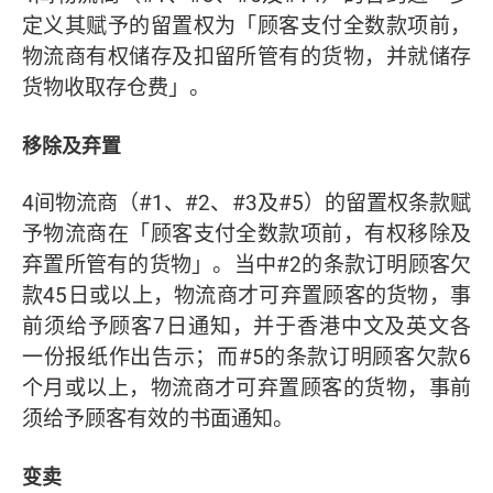
定义其赋予的留置权为「顾客支付全数款项前，
物流商有权储存及扣留所管有的货物，并就储存
货物收取存仓费」。
移除及弃置
4间物流商（#1、#2、#3及#5）的留置权条款赋
予物流商在「顾客支付全数款项前，有权移除及
弃置所管有的货物」。当中#2的条款订明顾客欠
款45日或以上，物流商才可弃置顾客的货物，事
前须给予顾客7日通知，并于香港中文及英文各
一份报纸作出告示；而#5的条款订明顾客欠款6
个月或以上，物流商才可弃置顾客的货物，事前
须给予顾客有效的书面通知。
变卖