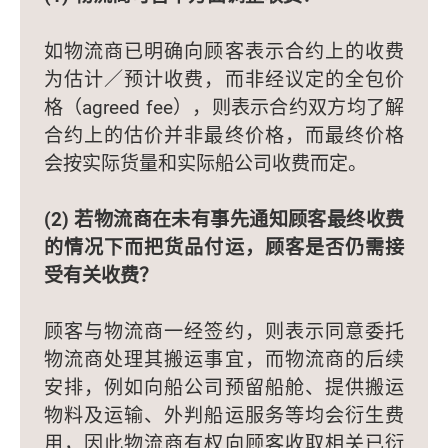
如物流商已明确向顾客表示合约上的收费
为估计／预计收费，而非经议定的全包价
格（agreed fee），则表示合约双方均了解
合约上的估价并非最终价格，而最终价格
会按实际货量和实际船公司收费而定。
(2) 若物流商在未有事先通知顾客最终收费
的情况下而把货品付运，顾客是否仍需接
受有关收费？
顾客与物流商一经签约，则表示同意委托
物流商处理其搬运事宜，而物流商的后续
安排，例如向船公司预留船舱、提供搬运
物料及运输、外判船运服务等均会衍生费
用，因此物流商有权向顾客收取相关已衍