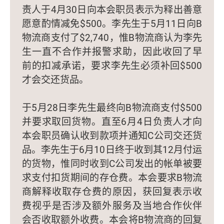
责人于4月30日向本会职员表示为释出善意
愿意酌情减免$500。李先生于5月11日向B
物流商支付了$2,740，惟B物流商认为李先
生一直不合作并报警求助，因此收回了早
前的扣减承诺，要求李先生必须补回$500
才会交还货品。
于5月28日李先生最终向B物流商支付$500
并要求取回货物。直至6月4日负责人才向
本会职员确认收到款项并通知C公司交还货
品。李先生于6月10日终于收到其12月付运
的货物，惟同时收到C公司发出的帐单被要
求支付扣货期间的存仓费。本会要求B物流
商解释收取存仓费的原因，获回复表示收
费视乎是否涉及额外服务及当地合作伙伴
会否收取额外收费。本会将B物流商的回复