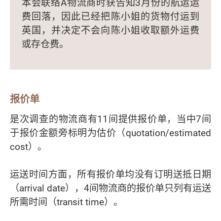
本会联络A物流商时获告知3月份的航运运
费回落，因此已经把陈小姐的货物付运到
英国，并决定不会向陈小姐收取额外运费
或存仓费。
报价单
是次调查的物流商有11间提供报价单，当中7间
于报价金额旁标明为估价（quotation/estimated
cost）。
运送时间方面，所有报价单均没有订明送抵日期
（arrival date），4间物流商的报价单只列有运送
所需时间（transit time）。