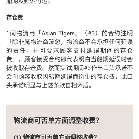
船期及延迟付运。
存仓费
1间物流商「Asian Tigers」（#3）的合约注明
「除非属物流商疏忽，物流商不会承担任何延误
的责任，并可要求顾客支付延误期间的存仓
费」，顾客接受合约即代表明白当船期延误时会
被收取存仓费。然而实试期间#3作出口头承诺不
会向顾客收取因船期延误而衍生的存仓费，此口
头承诺明显与上述条款自相矛盾。
物流商可否单方面调整收费？
(1) 物流商可否单方面调整收费？