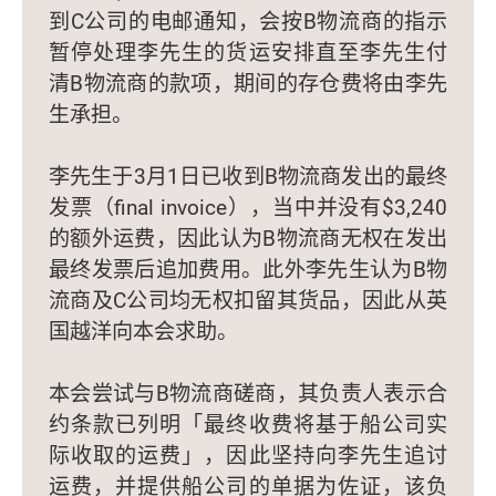
到C公司的电邮通知，会按B物流商的指示
暂停处理李先生的货运安排直至李先生付
清B物流商的款项，期间的存仓费将由李先
生承担。
李先生于3月1日已收到B物流商发出的最终
发票（final invoice），当中并没有$3,240
的额外运费，因此认为B物流商无权在发出
最终发票后追加费用。此外李先生认为B物
流商及C公司均无权扣留其货品，因此从英
国越洋向本会求助。
本会尝试与B物流商磋商，其负责人表示合
约条款已列明「最终收费将基于船公司实
际收取的运费」，因此坚持向李先生追讨
运费，并提供船公司的单据为佐证，该负