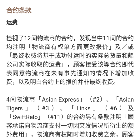
合约条款
运费
检视了12间物流商的合约，发现当中11间的合约
均注明「物流商有权单方面更改报价」及／或
「最终收费将基于成功付运时的实际总货量和船
公司实际收取的运费」，顾客接受该等合约即代
表同意物流商在未有事先通知的情况下增加收
费，以及明白合约上的报价并非最终收费。
4间物流商「Asian Express」（#2）、「Asian
Tigers」（#3）、「Links」（#6）及
「SwiftRelo」（#11）的合约另有条款注明「顾
客承诺向物流商支付一切因突发情况所衍生的额
外费用」，物流商有权随时增加收费之余，顾客