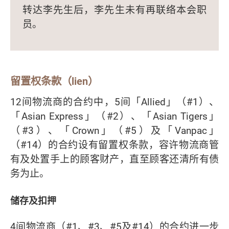
转达李先生后，李先生未有再联络本会职
员。
留置权条款（lien）
12间物流商的合约中，5间「Allied」（#1）、
「Asian Express」（#2）、「Asian Tigers」
（#3）、「Crown」（#5）及「Vanpac」
（#14）的合约设有留置权条款，容许物流商管
有及处置手上的顾客财产，直至顾客还清所有债
务为止。
储存及扣押
4间物流商（#1、#3、#5及#14）的合约进一步