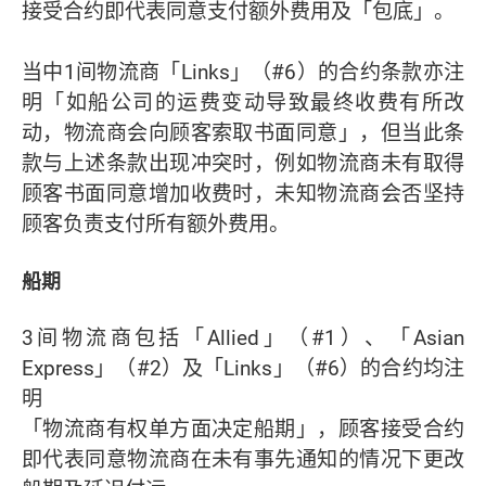
接受合约即代表同意支付额外费用及「包底」。
当中1间物流商「Links」（#6）的合约条款亦注
明「如船公司的运费变动导致最终收费有所改
动，物流商会向顾客索取书面同意」，但当此条
款与上述条款出现冲突时，例如物流商未有取得
顾客书面同意增加收费时，未知物流商会否坚持
顾客负责支付所有额外费用。
船期
3间物流商包括「Allied」（#1）、「Asian
Express」（#2）及「Links」（#6）的合约均注
明
「物流商有权单方面决定船期」，顾客接受合约
即代表同意物流商在未有事先通知的情况下更改