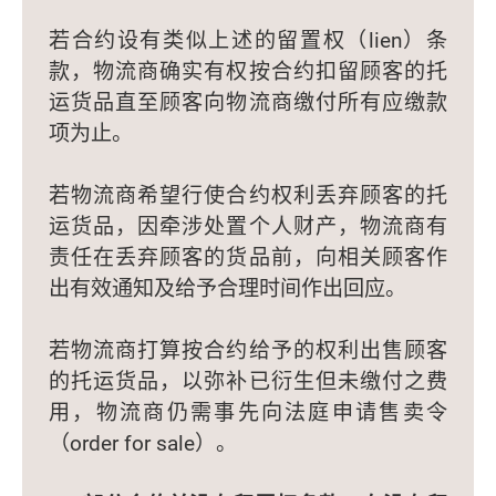
若合约设有类似上述的留置权（lien）条
款，物流商确实有权按合约扣留顾客的托
运货品直至顾客向物流商缴付所有应缴款
项为止。
若物流商希望行使合约权利丢弃顾客的托
运货品，因牵涉处置个人财产，物流商有
责任在丢弃顾客的货品前，向相关顾客作
出有效通知及给予合理时间作出回应。
若物流商打算按合约给予的权利出售顾客
的托运货品，以弥补已衍生但未缴付之费
用，物流商仍需事先向法庭申请售卖令
（order for sale）。