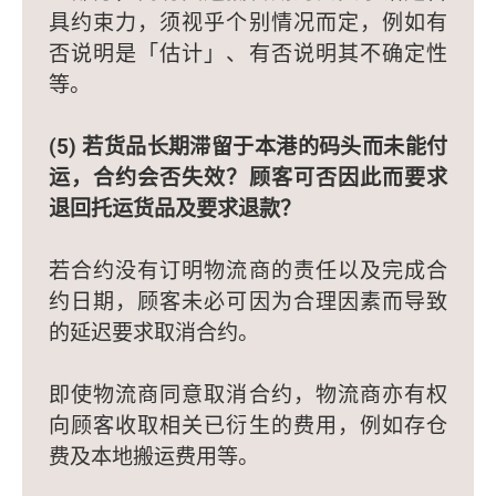
具约束力，须视乎个别情况而定，例如有
否说明是「估计」、有否说明其不确定性
等。
(5) 若货品长期滞留于本港的码头而未能付
运，合约会否失效？顾客可否因此而要求
退回托运货品及要求退款？
若合约没有订明物流商的责任以及完成合
约日期，顾客未必可因为合理因素而导致
的延迟要求取消合约。
即使物流商同意取消合约，物流商亦有权
向顾客收取相关已衍生的费用，例如存仓
费及本地搬运费用等。