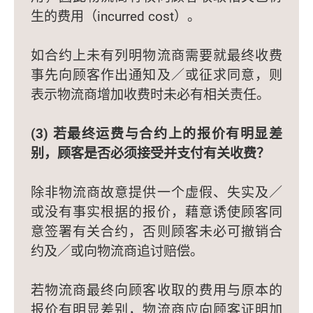
生的费用（incurred cost）。
如合约上未有列明物流商需要就最终收费
事先向顾客作出通知及／或征求同意，则
表示物流商增加收费时未必有相关责任。
(3) 若最终运费与合约上的报价有明显差
别，顾客是否必须接受并支付有关收费？
除非物流商故意提供一个虚假、失实及／
或没有事实根据的报价，藉意诱使顾客同
意签署有关合约，否则顾客未必可撤销合
约及／或向物流商追讨赔偿。
若物流商最终向顾客收取的费用与原本的
报价有明显差别，物流商应向顾客证明加