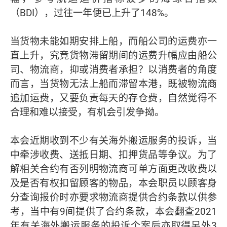
（BDI），过往一年便已上升了148%。
当货物未能如期安排上船，而船公司的运费亦一
直上升，究竟货物滞留期间的运费升幅应由船公
司、物流商，抑或消费者承担？以消费者的角度
而言，当货物无法上船而滞留本港，既被物流商
追加运费，又要负责每天的存仓费，自然觉得不
合理和难以接受，有机会引发争拗。
本会近期收到不少有关海外搬运服务的投诉，当
中牵涉收费、送抵日期、扣押货品等争议。为了
解相关合约有否列明物流商可单方面更改收费以
及是否有权扣留顾客的物品，本会职员以顾客身
分查询报价时亦要求物流商提供合约条款以供参
考，当中有9间提供了合约条款，本会翻查2021
年有关海外搬运服务的投诉个案后亦取得另外3