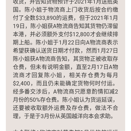
收货，并告知货物预计于2021年1月送抵英
国。陈小姐于物流商上门收货后按合约缴
付了全数$33,890的运费，但于2021年1月
19日，陈小姐获A物流商告知其货物仍滞留
本港，并必须额外支付$12,800才会继续排
期上船。陈小姐于1月22日向A物流商表示
希望获确认送货日期才付款，然而1月27日
陈小姐获A物流商告知，其货物正被收取存
仓费，但未有说明金额，直至2月17日A物
流商才回复陈小姐，相关存仓费为每月
$2,400，而且仍未能确定货物何时付运。
经多番交涉后，A物流商只愿意酌情扣减2
月份的50%存仓费。陈小姐认为货运延误，
还要被收取额外运费及存仓费，做法不合
理，于是于3月份从英国越洋向本会求助。