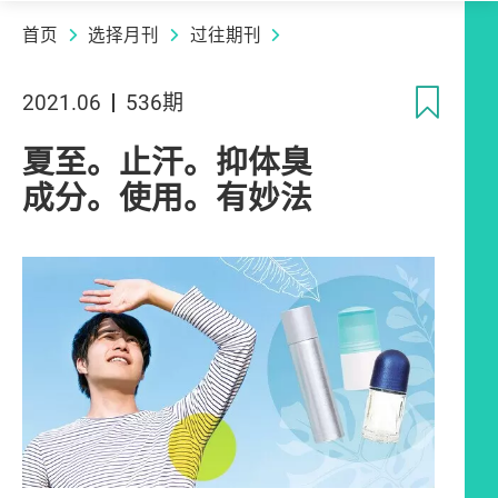
首页
选择月刊
过往期刊
收
2021.06
536期
夏至。止汗。抑体臭
成分。使用。有妙法