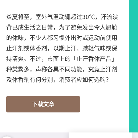
炎夏将至，室外气温动辄超过30℃，汗流浃
背已成生活之日常，为了避免发出令人尴尬
的体味，不少人都习惯外出时或运动前使用
止汗剂或体香剂，以期止汗、减轻气味或保
持清爽。不过，市面上的「止汗香体产品」
种类繁多，声称各具不同功能，究竟止汗剂
及体香剂有何分别，消费者应如何选购？
下载文章