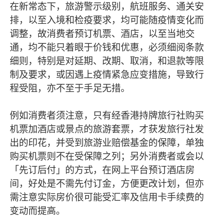
在新常态下，旅游警示级别，航班服务、通关安
排，以至入境和检疫要求，均可能随疫情变化而
调整，故消费者预订机票、酒店，以至当地交
通，均不能只着眼于价钱和优惠，必须细阅条款
细则，特别是对延期、改期、取消，和退款等限
制及要求，或因遇上疫情紧急应变措施，导致行
程受阻，亦不至于手足无措。
例如消费者须注意，只有经香港持牌旅行社购买
机票加酒店或景点的旅游套票，才获发旅行社发
出的印花，并受到旅游业赔偿基金的保障，单独
购买机票则不在受保障之列；另外消费者或会以
「先订后付」的方式，在网上平台预订酒店房
间，好处是不需先付订金，方便更改计划，但亦
需注意实际房价很可能受汇率及信用卡手续费的
变动而提高。