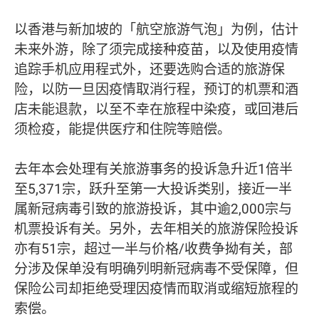
以香港与新加坡的「航空旅游气泡」为例，估计
未来外游，除了须完成接种疫苗，以及使用疫情
追踪手机应用程式外，还要选购合适的旅游保
险，以防一旦因疫情取消行程，预订的机票和酒
店未能退款，以至不幸在旅程中染疫，或回港后
须检疫，能提供医疗和住院等赔偿。
去年本会处理有关旅游事务的投诉急升近1倍半
至5,371宗，跃升至第一大投诉类别，接近一半
属新冠病毒引致的旅游投诉，其中逾2,000宗与
机票投诉有关。另外，去年相关的旅游保险投诉
亦有51宗，超过一半与价格/收费争拗有关，部
分涉及保单没有明确列明新冠病毒不受保障，但
保险公司却拒绝受理因疫情而取消或缩短旅程的
索偿。