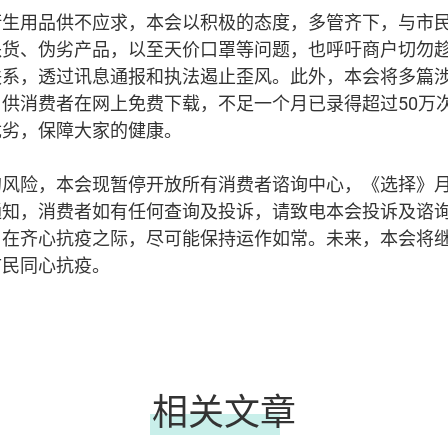
衞生用品供不应求，本会以积极的态度，多管齐下，与市
缺货、伪劣产品，以至天价口罩等问题，也呼吁商户切勿
联系，透过讯息通报和执法遏止歪风。此外，本会将多篇
供消费者在网上免费下载，不足一个月已录得超过50万
优劣，保障大家的健康。
的风险，本会现暂停开放所有消费者谘询中心，《选择》
知，消费者如有任何查询及投诉，请致电本会投诉及谘询热线2
，在齐心抗疫之际，尽可能保持运作如常。未来，本会将
市民同心抗疫。
相关文章