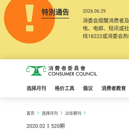
特別通告
2026.06.29
消委会提醒消费者
电、电邮、短讯或
线18222或消委会热线
Skip to main content
消费者委员会
选择月刊
格价工具
倡议
消费者教育
首页
选择月刊
过往期刊
2020.02
520期