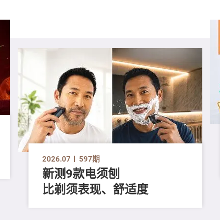
2026.07
597期
新测9款电须刨
比剃须表现、舒适度