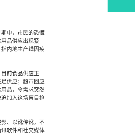
星期中，市民的恐慌
常用品供应出现紧
，指内地生产线因疫
，目前食品供应正
充足供应；超市回应
常用品，令需求突然
被迫加入这场盲目抢
捉影、以讹传讹，不
通讯软件和社交媒体