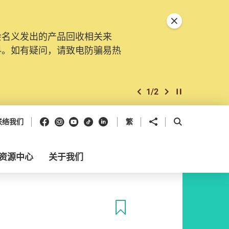
关闭特別通告
会名义发出的产品回收相关来
料。如有疑问，请致电防骗易热
1
/
2
上一个
下一个
开始/暂停幻灯
Facebook
Instagram
Youtube
抖音
领英
分享到
开启搜寻框
联络我们
繁
资源中心
关于我们
收藏