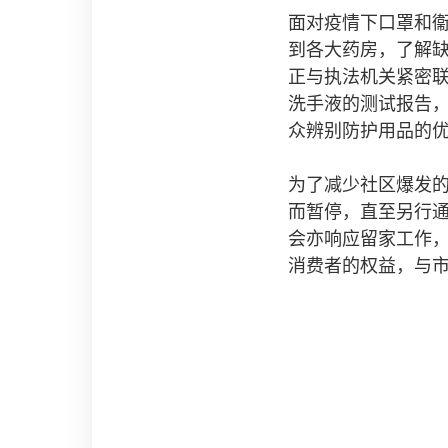
面对疫情下口罩和
到各大药房，了解
正与执法机关紧密
洗手液的测试报告，
众辨别防护用品的
为了减少社区爆发
而暂停，直至另行通
会亦响应留家工作
消费者的权益，与