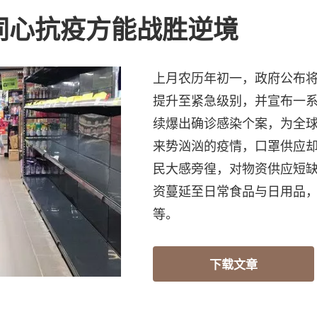
同心抗疫方能战胜逆境
上月农历年初一，政府公布
提升至紧急级别，并宣布一
续爆出确诊感染个案，为全
来势汹汹的疫情，口罩供应
民大感旁徨，对物资供应短
资蔓延至日常食品与日用品
等。
下载文章