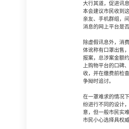
大行其道，促进讯
本会建议市民收到
亲友、手机群组，
消息的网上平台是
除虚假讯息外，消
体讹称有口罩出售，
报案，总涉案金额约
上购物平台的口碑
收，并在缴费前检
争拗时追讨。
在一罩难求的情况
纷进行不同的设计
意，但一般市民实
市民小心选择具权