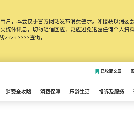
及商户，本会仅于官方网站发布消费警示。如接获以消委
社交媒体讯息，切勿轻信回应，更应避免透露任何个人资
2929 2222查询。
已收藏文章
消费全攻略
消费保障
乐龄生活
投诉及服务