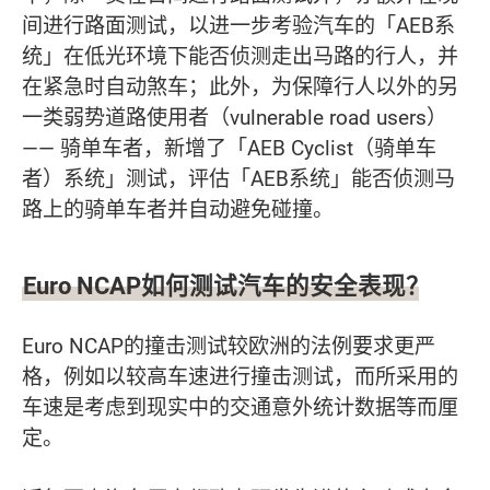
间进行路面测试，以进一步考验汽车的「AEB系
统」在低光环境下能否侦测走出马路的行人，并
在紧急时自动煞车；此外，为保障行人以外的另
一类弱势道路使用者（vulnerable road users）
—— 骑单车者，新增了「AEB Cyclist（骑单车
者）系统」测试，评估「AEB系统」能否侦测马
路上的骑单车者并自动避免碰撞。
Euro NCAP如何测试汽车的安全表现？
Euro NCAP的撞击测试较欧洲的法例要求更严
格，例如以较高车速进行撞击测试，而所采用的
车速是考虑到现实中的交通意外统计数据等而厘
定。