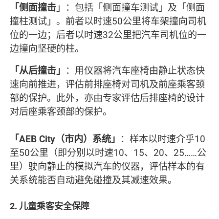
「侧面撞击
」：包括「侧面撞车测试」及「侧面
撞柱测试」。前者以时速50公里将车架撞向司机
位的一边；后者以时速32公里把汽车司机位的一
边撞向坚硬的柱。
「从后撞击」
：用仪器将汽车座椅由静止状态快
速向前推进，评估前排座椅对司机及前座乘客颈
部的保护。此外，亦由专家评估后排座椅的设计
对后座乘客颈部的保护。
「AEB City（市内）系统」
：样本以时速介乎10
至50公里（即分别以时速10、15、20、25……公
里）驶向静止的模拟汽车的仪器，评估样本的有
关系统能否自动避免碰撞及其减速效果。
2. 儿童乘客安全保障