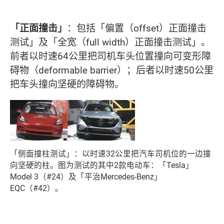
「正面撞击」
：包括「偏置（offset）正面撞击
测试」及「全宽（full width）正面撞击测试」。
前者以时速64公里把司机车头位置撞向可变形障
碍物（deformable barrier）；后者以时速50公里
把车头撞向坚硬的障碍物。
「侧面撞柱测试」：以时速32公里把汽车司机位的一边撞
向坚硬的柱。图为测试的其中2款电动车：「Tesla」
Model 3（#24）及「平治Mercedes-Benz」
EQC（#42）。