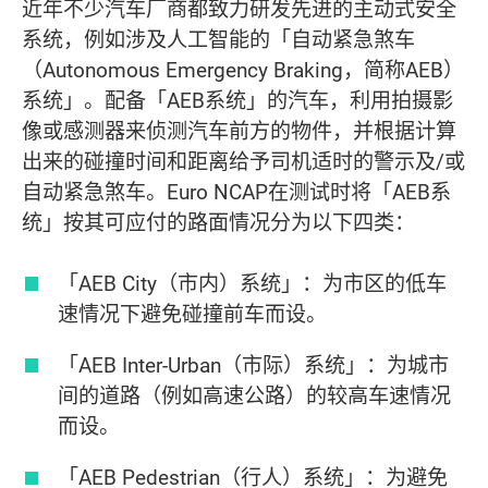
近年不少汽车厂商都致力研发先进的主动式安全
系统，例如涉及人工智能的「自动紧急煞车
（Autonomous Emergency Braking，简称AEB）
系统」。配备「AEB系统」的汽车，利用拍摄影
像或感测器来侦测汽车前方的物件，并根据计算
出来的碰撞时间和距离给予司机适时的警示及/或
自动紧急煞车。Euro NCAP在测试时将「AEB系
统」按其可应付的路面情况分为以下四类：
「AEB City（市内）系统」：为市区的低车
速情况下避免碰撞前车而设。
「AEB Inter-Urban（市际）系统」：为城市
间的道路（例如高速公路）的较高车速情况
而设。
「AEB Pedestrian（行人）系统」：为避免