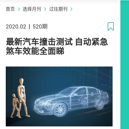
首页
选择月刊
过往期刊
收
2020.02
520期
最新汽车撞击测试 自动紧急
煞车效能全面睇