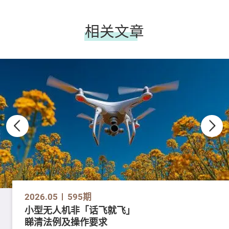
相关文章
2026.05
595期
小型无人机非「话飞就飞」
睇清法例及操作要求