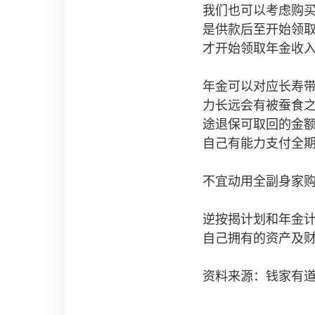
我们也可以考虑购
是供款后至开始领
才开始领取年金收
年金可以对应长寿
力长远会有被蚕食
途退保可取回的金
自己有能力支付全
不宜动用全副身家
逆按揭计划和年金
自己拥有的资产及
资料来源：钱家有