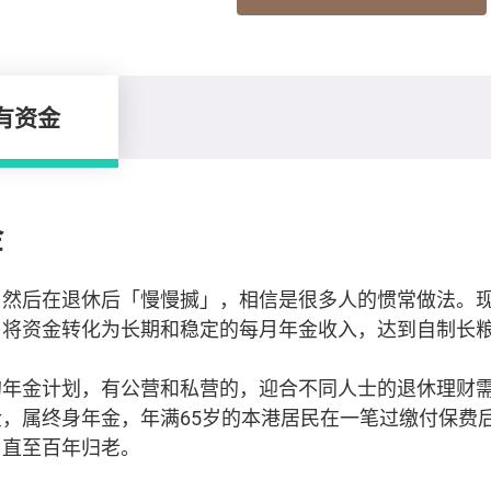
有资金
金
，然后在退休后「慢慢搣」，相信是很多人的惯常做法。
，将资金转化为长期和稳定的每月年金收入，达到自制长
的年金计划，有公营和私营的，迎合不同人士的退休理财
，属终身年金，年满65岁的本港居民在一笔过缴付保费
，直至百年归老。