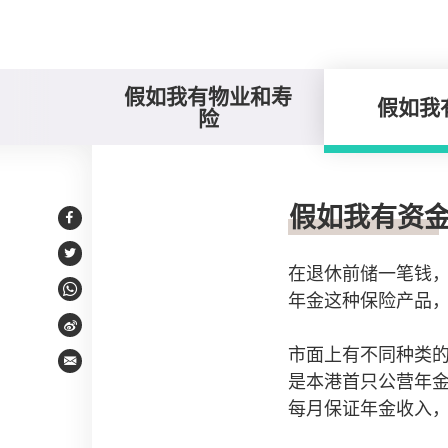
假如我有物业和寿
假如我
险
假如我有资金
假如我有资
Facebook
Twitter
在退休前储一笔钱
年金这种保险产品
WhatsApp
Weibo
市面上有不同种类
Email
是本港首只公营年金
每月保证年金收入