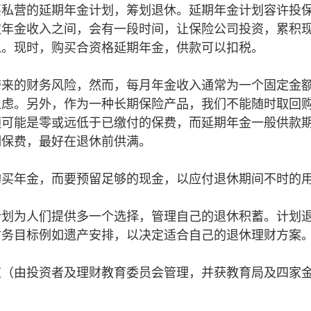
买私营的延期年金计划，筹划退休。延期年金计划容许投
取年金收入之间，会有一段时间，让保险公司投资，累积
入。现时，购买合资格延期年金，供款可以扣税。
带来的财务风险，然而，每月年金收入通常为一个固定金
之虑。另外，作为一种长期保险产品，我们不能随时取回
额可能是零或远低于已缴付的保费，而延期年金一般供款
期保费，最好在退休前供满。
购买年金，而要预留足够的现金，以应付退休期间不时的
计划为人们提供多一个选择，管理自己的退休积蓄。计划
财务目标例如遗产安排，以决定适合自己的退休理财方案
道（由投资者及理财教育委员会管理，并获教育局及四家