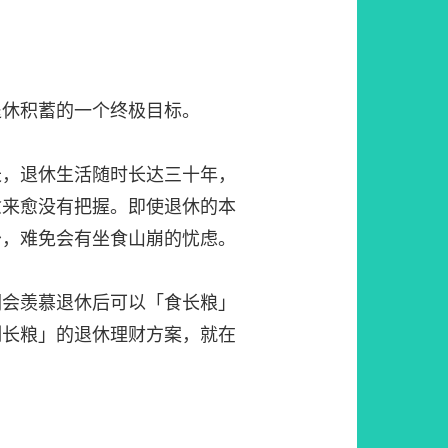
退休积蓄的一个终极目标。
长，退休生活随时长达三十年，
愈来愈没有把握。即使退休的本
少，难免会有坐食山崩的忧虑。
们会羡慕退休后可以「食长粮」
制长粮」的退休理财方案，就在