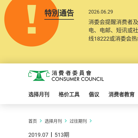
特別通告
2026.06.29
消委会提醒消费者
电、电邮、短讯或
线18222或消委会热线
Skip to main content
消费者委员会
选择月刊
格价工具
倡议
消费者教育
首页
选择月刊
过往期刊
2019.07
513期