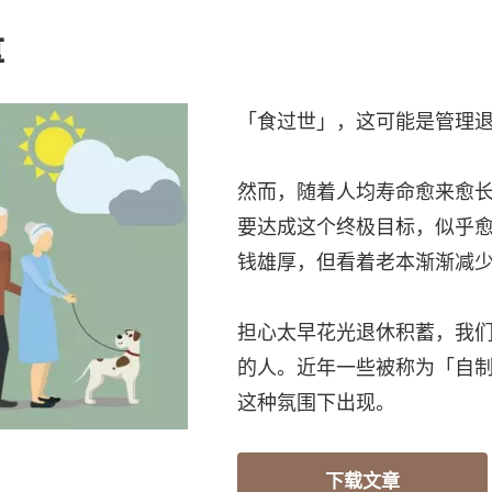
量
「食过世」，这可能是管理
然而，随着人均寿命愈来愈
要达成这个终极目标，似乎
钱雄厚，但看着老本渐渐减
担心太早花光退休积蓄，我
的人。近年一些被称为「自
这种氛围下出现。
下载文章