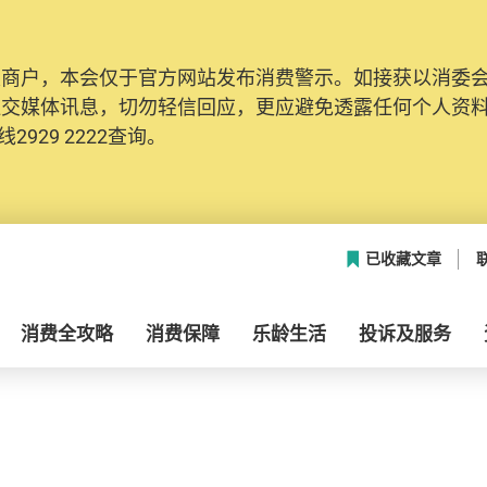
及商户，本会仅于官方网站发布消费警示。如接获以消委
社交媒体讯息，切勿轻信回应，更应避免透露任何个人资
2929 2222查询。
已收藏文章
消费全攻略
消费保障
乐龄生活
投诉及服务