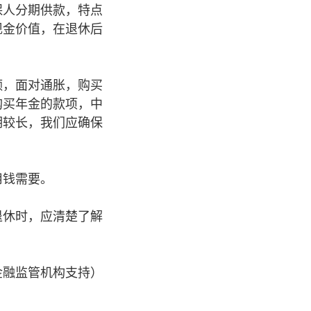
保人分期供款，特点
现金价值，在退休后
额，面对通胀，购买
购买年金的款项，中
期较长，我们应确保
用钱需要。
退休时，应清楚了解
。
金融监管机构支持）