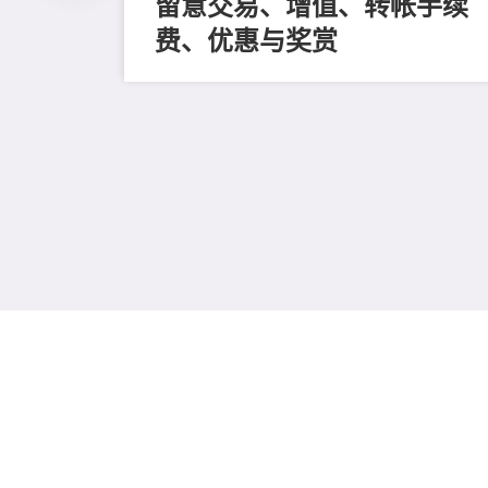
留意交易、增值、转帐手续
费、优惠与奖赏