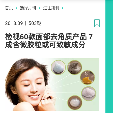
首页
选择月刊
过往期刊
收
2018.09
503期
检视60款面部去角质产品 7
成含微胶粒或可致敏成分