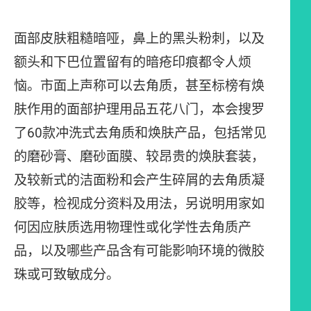
面部皮肤粗糙暗哑，鼻上的黑头粉刺，以及
额头和下巴位置留有的暗疮印痕都令人烦
恼。市面上声称可以去角质，甚至标榜有焕
肤作用的面部护理用品五花八门，本会搜罗
了60款冲洗式去角质和焕肤产品，包括常见
的磨砂膏、磨砂面膜、较昂贵的焕肤套装，
及较新式的洁面粉和会产生碎屑的去角质凝
胶等，检视成分资料及用法，另说明用家如
何因应肤质选用物理性或化学性去角质产
品，以及哪些产品含有可能影响环境的微胶
珠或可致敏成分。