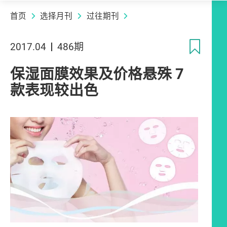
首页
选择月刊
过往期刊
收
2017.04
486期
保湿面膜效果及价格悬殊 7
款表现较出色