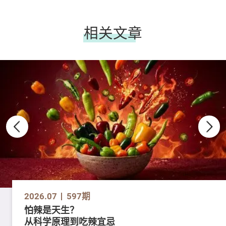
相关文章
2026.07
597期
怕辣是天生？
从科学原理到吃辣宜忌