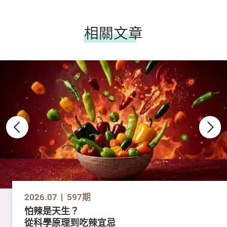
相關文章
2026.07
597期
怕辣是天生？
從科學原理到吃辣宜忌