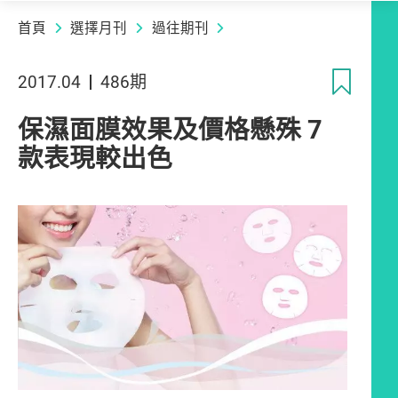
首頁
選擇月刊
過往期刊
收
2017.04
486期
保濕面膜效果及價格懸殊 7
款表現較出色