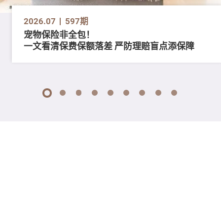
2026.07
597期
宠物保险非全包！
一文看清保费保额落差 严防理赔盲点添保障
1
2
3
4
5
6
7
8
9