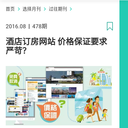
首页
选择月刊
过往期刊
收
2016.08
478期
酒店订房网站 价格保证要求
严苛？