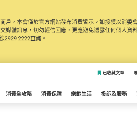
及商戶，本會僅於官方網站發布消費警示。如接獲以消委
社交媒體訊息，切勿輕信回應，更應避免透露任何個人資
2929 2222查詢。
已收藏文章
消費全攻略
消費保障
樂齡生活
投訴及服務