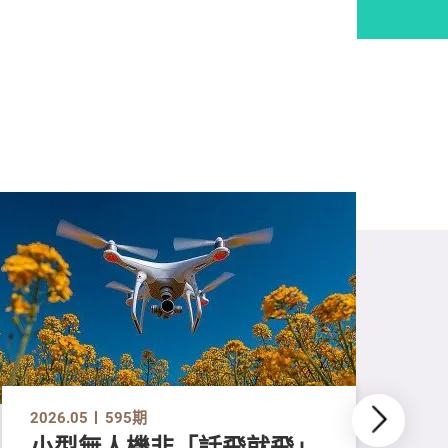
2026.05
595期
小型無人機非「話飛就飛」