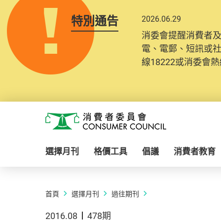
特別通告
2026.06.29
消委會提醒消費者
電、電郵、短訊或
線18222或消委會熱線
Skip to main content
消費者委員會
選擇月刊
格價工具
倡議
消費者教育
首頁
選擇月刊
過往期刊
2016.08
478期