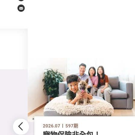
Email
2026.07
597期
寵物保險非全包！