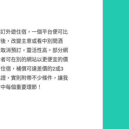
預訂外遊住宿，一個平台便可比
間後，改變主意或看中別間酒
費取消預訂，靈活性高。部分網
費者可在別的網站以更便宜的價
住宿，補償可達差價的2或3
保證，實則附帶不少條件，讓我
當中每個重要環節！