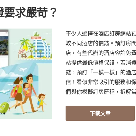
證要求嚴苛？
不少人選擇在酒店訂房網站
較不同酒店的價錢。預訂房
店，有些代辦的酒店容許免
站提供最低價格保證，若消
錢，預訂「一模一樣」的酒店
倍！看似非常吸引的服務和
們與你模擬訂房歷程，拆解
下載文章