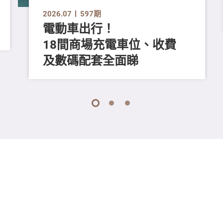
2026.07
597期
電動車出行！
18間商場充電車位、收費
及數碼配套全面睇
1
2
3